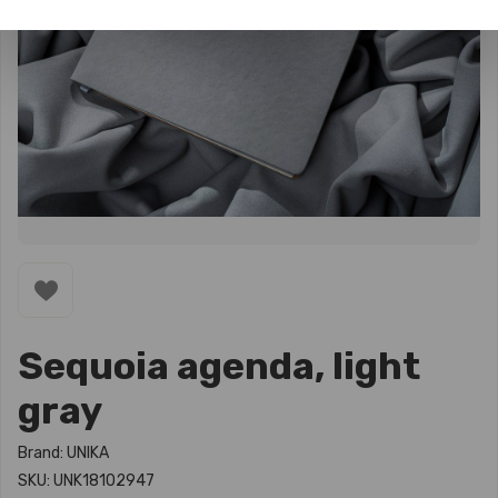
Sequoia agenda, light
gray
Brand: UNIKA
SKU: UNK18102947