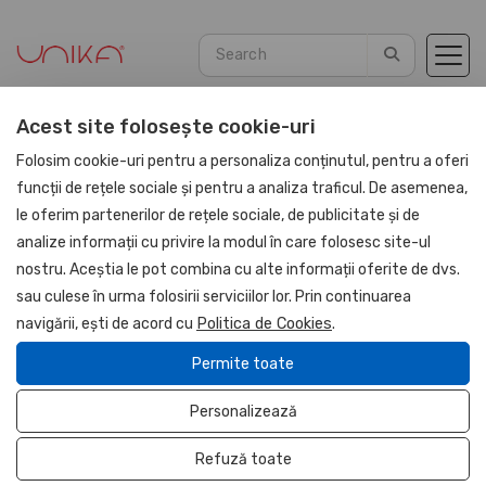
Acest site folosește cookie-uri
Home
Agendas
Genuine Leather 2026
Folosim cookie-uri pentru a personaliza conținutul, pentru a oferi
funcții de rețele sociale și pentru a analiza traficul. De asemenea,
le oferim partenerilor de rețele sociale, de publicitate și de
UNIKA
analize informații cu privire la modul în care folosesc site-ul
nostru. Aceștia le pot combina cu alte informații oferite de dvs.
sau culese în urma folosirii serviciilor lor. Prin continuarea
navigării, ești de acord cu
Politica de Cookies
.
Permite toate
Personalizează
Refuză toate