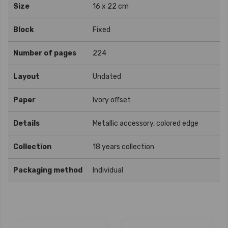
Size
16 x 22 cm
Block
Fixed
Number of pages
224
Layout
Undated
Paper
Ivory offset
Details
Metallic accessory, colored edge
Collection
18 years collection
Packaging method
Individual