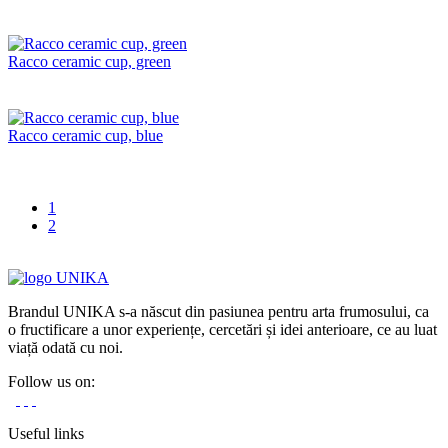
Racco ceramic cup, green
Racco ceramic cup, blue
1
2
Brandul UNIKA s-a născut din pasiunea pentru arta frumosului, ca
o fructificare a unor experiențe, cercetări și idei anterioare, ce au luat
viață odată cu noi.
Follow us on:
Useful links