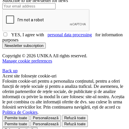
Subscribe to the newsletter for news
YES, I agree with
personal data processing
for information
purposes
Newsletter subscription
Copyright © 2026 UNIKA All rights reserved.
Manage cookie preferences
Back up
Acest site folosește cookie-uri
Folosim cookie-uri pentru a personaliza conținutul, pentru a oferi
funcții de rețele sociale și pentru a analiza traficul. De asemenea, le
oferim partenerilor de rețele sociale, de publicitate și de analize
informații cu privire la modul în care folosesc site-ul nostru. Aceștia
le pot combina cu alte informații oferite de dvs. sau culese în urma
folosirii serviciilor lor. Prin continuarea navigării, ești de acord cu
Politica de Cookies
.
Permite toate
Personalizează
Refuză toate
Permite toate
Personalizează
Refuză toate