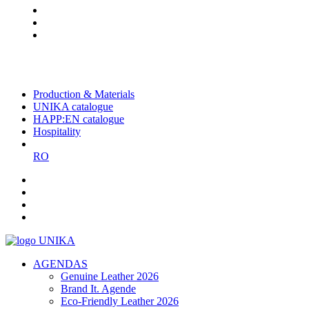
The largest Romanian producer
of planners and promotional
items
Production & Materials
UNIKA catalogue
HAPP:EN catalogue
Hospitality
RO
AGENDAS
Genuine Leather 2026
Brand It. Agende
Eco-Friendly Leather 2026