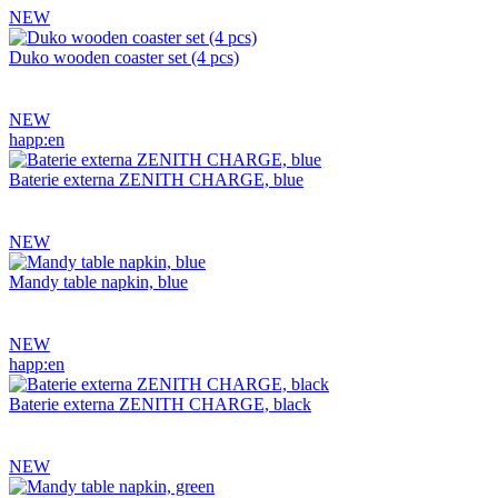
NEW
Duko wooden coaster set (4 pcs)
NEW
happ:en
Baterie externa ZENITH CHARGE, blue
NEW
Mandy table napkin, blue
NEW
happ:en
Baterie externa ZENITH CHARGE, black
NEW