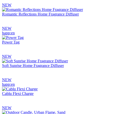
NEW
Romantic Reflections Home Fragrance Diffuser
NEW
happ:en
Power Tag
NEW
Soft Sunrise Home Fragrance Diffuser
NEW
happ:en
Cablu Flexi Charge
NEW