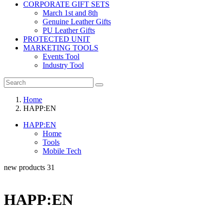
CORPORATE GIFT SETS
March 1st and 8th
Genuine Leather Gifts
PU Leather Gifts
PROTECTED UNIT
MARKETING TOOLS
Events Tool
Industry Tool
Home
HAPP:EN
HAPP:EN
Home
Tools
Mobile Tech
new products
31
HAPP:EN