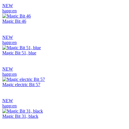
NEW
happ:en
Magic Bit 46
NEW
happ:en
Magic Bit 51, blue
NEW
happ:en
Magic electric Bit 57
NEW
happ:en
Magic Bit 31, black