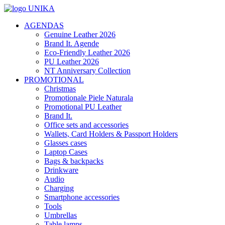
AGENDAS
Genuine Leather 2026
Brand It. Agende
Eco-Friendly Leather 2026
PU Leather 2026
NT Anniversary Collection
PROMOTIONAL
Christmas
Promotionale Piele Naturala
Promotional PU Leather
Brand It.
Office sets and accessories
Wallets, Card Holders & Passport Holders
Glasses cases
Laptop Cases
Bags & backpacks
Drinkware
Audio
Charging
Smartphone accessories
Tools
Umbrellas
Table lamps