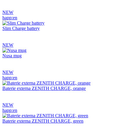
NEW
happ:en
Slim Charge battery
NEW
Nusa mug
NEW
happ:en
Baterie externa ZENITH CHARGE, orange
NEW
happ:en
Baterie externa ZENITH CHARGE, green