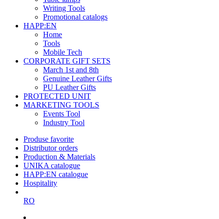
Writing Tools
Promotional catalogs
HAPP:EN
Home
Tools
Mobile Tech
CORPORATE GIFT SETS
March 1st and 8th
Genuine Leather Gifts
PU Leather Gifts
PROTECTED UNIT
MARKETING TOOLS
Events Tool
Industry Tool
Produse favorite
Distributor orders
Production & Materials
UNIKA catalogue
HAPP:EN catalogue
Hospitality
RO