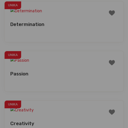
UNIKA
Determination
UNIKA
Passion
UNIKA
Creativity