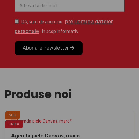
prelucrarea datelor
DA, sunt de acord cu
personale
în scop informativ
Abonare newsletter
Produse noi
NOU
UNIKA
Agenda piele Canvas, maro