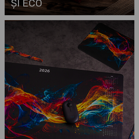
ȘI ECO