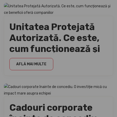
proiectului tău
Unitatea Protejată
Autorizată. Ce este,
cum funcționează și
ce beneficii oferă
AFLĂ MAI MULTE
companiilor
Cadouri corporate