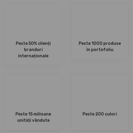
Peste 50% clienți
Peste 1000 produse
branduri
în portofoliu
internaționale
Peste 15 milioane
Peste 200 culori
unități vândute