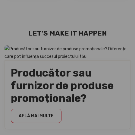
LET’S MAKE IT HAPPEN
Producător sau
furnizor de produse
promoționale?
Diferențe care pot
AFLĂ MAI MULTE
influența succesul