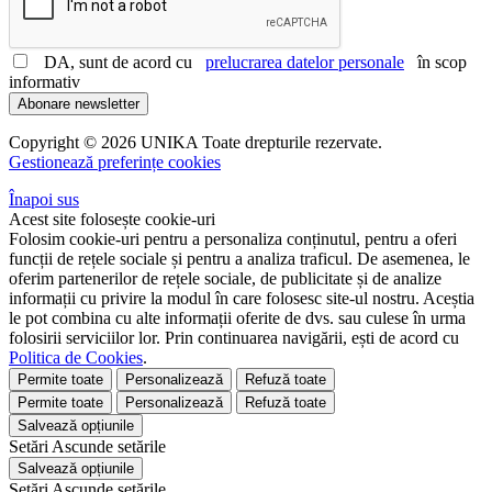
DA, sunt de acord cu
prelucrarea datelor personale
în scop
informativ
Abonare newsletter
Copyright © 2026 UNIKA Toate drepturile rezervate.
Gestionează preferințe cookies
Înapoi sus
Acest site folosește cookie-uri
Folosim cookie-uri pentru a personaliza conținutul, pentru a oferi
funcții de rețele sociale și pentru a analiza traficul. De asemenea, le
oferim partenerilor de rețele sociale, de publicitate și de analize
informații cu privire la modul în care folosesc site-ul nostru. Aceștia
le pot combina cu alte informații oferite de dvs. sau culese în urma
folosirii serviciilor lor. Prin continuarea navigării, ești de acord cu
Politica de Cookies
.
Permite toate
Personalizează
Refuză toate
Permite toate
Personalizează
Refuză toate
Salvează opțiunile
Setări
Ascunde
setările
Salvează opțiunile
Setări
Ascunde
setările