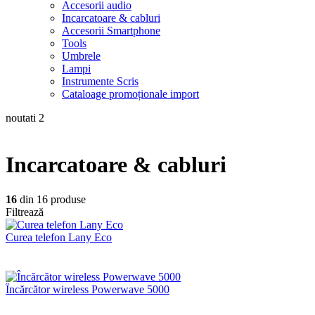
Accesorii audio
Incarcatoare & cabluri
Accesorii Smartphone
Tools
Umbrele
Lampi
Instrumente Scris
Cataloage promoționale import
noutati
2
Incarcatoare & cabluri
16
din 16 produse
Filtrează
Curea telefon Lany Eco
Încărcător wireless Powerwave 5000