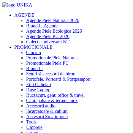
AGENDE
Agende Piele Naturala 2026
Brand It. Agende
Agende Piele Ecologica 2026
Agende Piele PU 2026
Colectie aniversara NT
PROMOTIONALE
Craciun
Promotionale Piele Naturala
Promotionale Piele PU
Brand It.
Seturi si accesorii de birou
Portofele, Portcard & Portpasaport
Etui Ochelari
Huse Laptop
Rucsacuri, genti office & travel
Cani, pahare & termos inox
Accesorii audio
Incarcatoare & cabluri
Accesorii Smartphone
Tools
Umbrele
Lampi