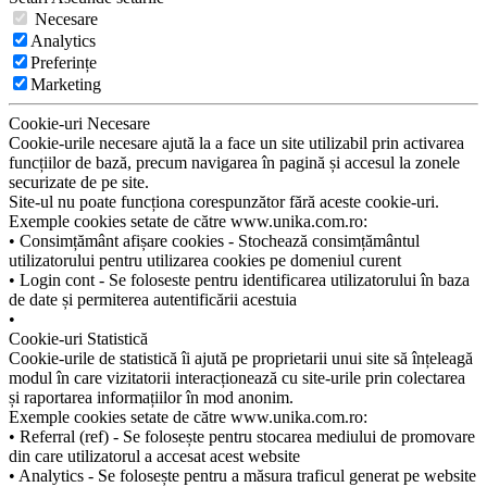
Necesare
Analytics
Preferințe
Marketing
Cookie-uri Necesare
Cookie-urile necesare ajută la a face un site utilizabil prin activarea
funcțiilor de bază, precum navigarea în pagină și accesul la zonele
securizate de pe site.
Site-ul nu poate funcționa corespunzător fără aceste cookie-uri.
Exemple cookies setate de către www.unika.com.ro:
• Consimțământ afișare cookies - Stochează consimțământul
utilizatorului pentru utilizarea cookies pe domeniul curent
• Login cont - Se foloseste pentru identificarea utilizatorului în baza
de date și permiterea autentificării acestuia
•
Cookie-uri Statistică
Cookie-urile de statistică îi ajută pe proprietarii unui site să înțeleagă
modul în care vizitatorii interacționează cu site-urile prin colectarea
și raportarea informațiilor în mod anonim.
Exemple cookies setate de către www.unika.com.ro:
• Referral (ref) - Se folosește pentru stocarea mediului de promovare
din care utilizatorul a accesat acest website
• Analytics - Se folosește pentru a măsura traficul generat pe website