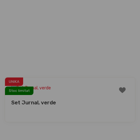
UNIKA
Stoc limitat
Set Jurnal, verde