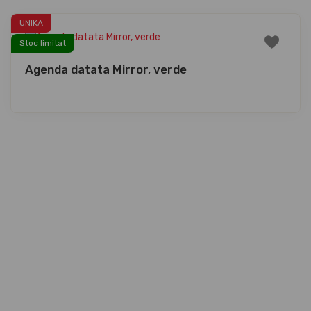
UNIKA
Stoc limitat
Agenda datata Mirror, verde