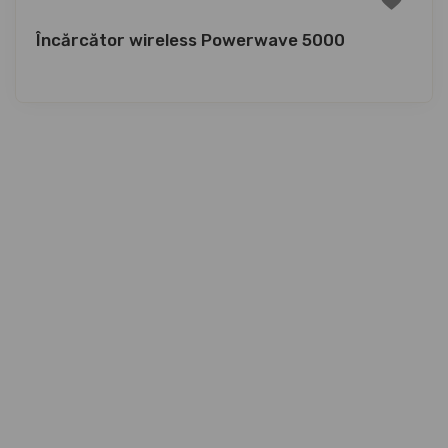
Încărcător wireless Powerwave 5000