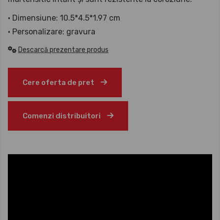
• Dimensiune: 10.5*4.5*1.97 cm
• Personalizare: gravura
Descarcă prezentare produs
Cere oferta de pret
Comenzi distribuitori