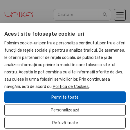
Acest site folosește cookie-uri
Acasă
Promotionale
Tools
Folosim cookie-uri pentru a personaliza conținutul, pentru a oferi
funcții de rețele sociale și pentru a analiza traficul. De asemenea,
le oferim partenerilor de rețele sociale, de publicitate și de
analize informații cu privire la modul în care folosesc site-ul
nostru. Aceștia le pot combina cu alte informații oferite de dvs.
sau culese în urma folosirii serviciilor lor. Prin continuarea
navigării, ești de acord cu
Politica de Cookies
.
Permite toate
Personalizează
Refuză toate