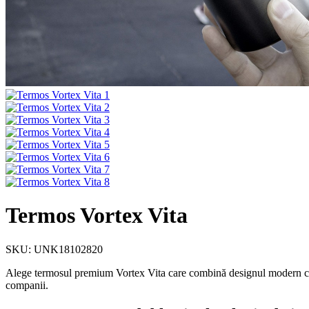
Termos Vortex Vita
SKU: UNK18102820
Alege termosul premium Vortex Vita care combină designul modern cu func
companii.