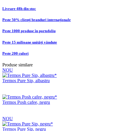
Livrare 48h din stoc
Peste 50% clienți branduri internaționale
Peste 1000 produse în portofoliu
Peste 15 milioane unități vândute
Peste 200 culori
Produse similare
NOU
Termos Pure Sip, albastru
Termos Posh cafee, negru
NOU
Termos Pure Sip, negru