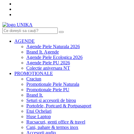
AGENDE
Agende Piele Naturala 2026
Brand It. Agende
Agende Piele Ecologica 2026
Agende Piele PU 2026
Colectie aniversara NT
PROMOTIONALE
Craciun
Promotionale Piele Naturala
Promotionale Piele PU
Brand It.
Seturi si accesorii de birou
Portofele, Portcard & Portpasaport
Etui Ochelari
Huse Laptop
Rucsacuri, genti office & travel
Cani, pahare & termos inox
Accesorii audio