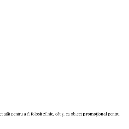
tât pentru a fi folosit zilnic, cât și ca obiect
promoțional
pentru