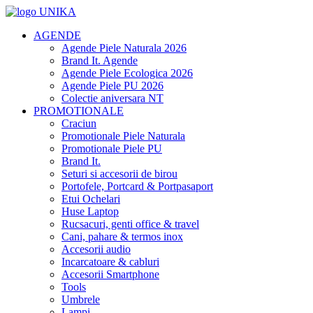
AGENDE
Agende Piele Naturala 2026
Brand It. Agende
Agende Piele Ecologica 2026
Agende Piele PU 2026
Colectie aniversara NT
PROMOTIONALE
Craciun
Promotionale Piele Naturala
Promotionale Piele PU
Brand It.
Seturi si accesorii de birou
Portofele, Portcard & Portpasaport
Etui Ochelari
Huse Laptop
Rucsacuri, genti office & travel
Cani, pahare & termos inox
Accesorii audio
Incarcatoare & cabluri
Accesorii Smartphone
Tools
Umbrele
Lampi