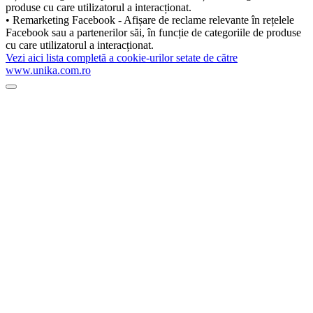
produse cu care utilizatorul a interacționat.
• Remarketing Facebook - Afișare de reclame relevante în rețelele
Facebook sau a partenerilor săi, în funcție de categoriile de produse
cu care utilizatorul a interacționat.
Vezi aici lista completă a cookie-urilor setate de către
www.unika.com.ro