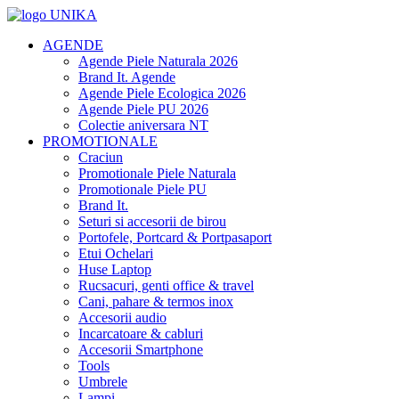
AGENDE
Agende Piele Naturala 2026
Brand It. Agende
Agende Piele Ecologica 2026
Agende Piele PU 2026
Colectie aniversara NT
PROMOTIONALE
Craciun
Promotionale Piele Naturala
Promotionale Piele PU
Brand It.
Seturi si accesorii de birou
Portofele, Portcard & Portpasaport
Etui Ochelari
Huse Laptop
Rucsacuri, genti office & travel
Cani, pahare & termos inox
Accesorii audio
Incarcatoare & cabluri
Accesorii Smartphone
Tools
Umbrele
Lampi