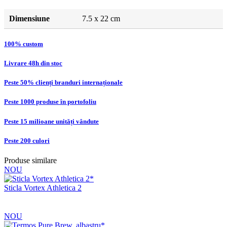
Dimensiune
7.5 x 22 cm
100% custom
Livrare 48h din stoc
Peste 50% clienți branduri internaționale
Peste 1000 produse în portofoliu
Peste 15 milioane unități vândute
Peste 200 culori
Produse similare
NOU
Sticla Vortex Athletica 2
NOU