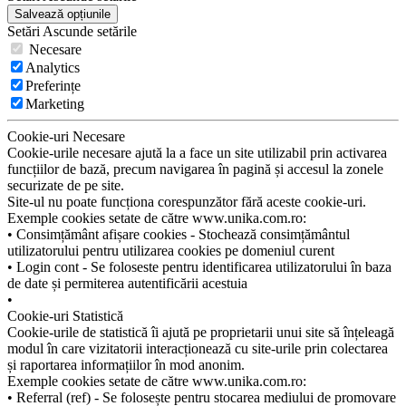
Salvează opțiunile
Setări
Ascunde
setările
Necesare
Analytics
Preferințe
Marketing
Cookie-uri Necesare
Cookie-urile necesare ajută la a face un site utilizabil prin activarea
funcțiilor de bază, precum navigarea în pagină și accesul la zonele
securizate de pe site.
Site-ul nu poate funcționa corespunzător fără aceste cookie-uri.
Exemple cookies setate de către www.unika.com.ro:
• Consimțământ afișare cookies - Stochează consimțământul
utilizatorului pentru utilizarea cookies pe domeniul curent
• Login cont - Se foloseste pentru identificarea utilizatorului în baza
de date și permiterea autentificării acestuia
•
Cookie-uri Statistică
Cookie-urile de statistică îi ajută pe proprietarii unui site să înțeleagă
modul în care vizitatorii interacționează cu site-urile prin colectarea
și raportarea informațiilor în mod anonim.
Exemple cookies setate de către www.unika.com.ro:
• Referral (ref) - Se folosește pentru stocarea mediului de promovare