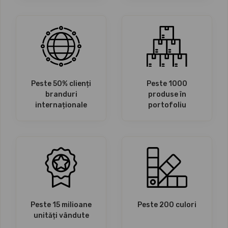
Peste 50% clienți
Peste 1000
branduri
produse în
internaționale
portofoliu
Peste 15 milioane
Peste 200 culori
unități vândute