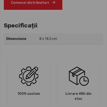
Comenzi distribuitori
Specificații
Dimensiune
8 x 14.5 cm
100% custom
Livrare 48h din
stoc