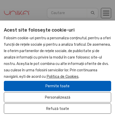
Acest site folosește cookie-uri
Acasă
Promotionale
Cani, pahare & termos inox
Folosim cookie-uri pentru a personaliza conținutul, pentru a oferi
funcții de rețele sociale și pentru a analiza traficul. De asemenea,
le oferim partenerilor de rețele sociale, de publicitate și de
NOU
analize informații cu privire la modul în care folosesc site-ul
nostru. Aceștia le pot combina cu alte informații oferite de dvs.
sau culese în urma folosirii serviciilor lor. Prin continuarea
navigării, ești de acord cu
Politica de Cookies
.
Permite toate
Personalizează
Refuză toate