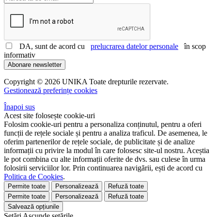
DA, sunt de acord cu
prelucrarea datelor personale
în scop
informativ
Abonare newsletter
Copyright © 2026 UNIKA Toate drepturile rezervate.
Gestionează preferințe cookies
Înapoi sus
Acest site folosește cookie-uri
Folosim cookie-uri pentru a personaliza conținutul, pentru a oferi
funcții de rețele sociale și pentru a analiza traficul. De asemenea, le
oferim partenerilor de rețele sociale, de publicitate și de analize
informații cu privire la modul în care folosesc site-ul nostru. Aceștia
le pot combina cu alte informații oferite de dvs. sau culese în urma
folosirii serviciilor lor. Prin continuarea navigării, ești de acord cu
Politica de Cookies
.
Permite toate
Personalizează
Refuză toate
Permite toate
Personalizează
Refuză toate
Salvează opțiunile
Setări
Ascunde
setările