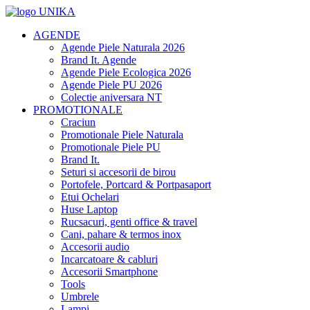
AGENDE
Agende Piele Naturala 2026
Brand It. Agende
Agende Piele Ecologica 2026
Agende Piele PU 2026
Colectie aniversara NT
PROMOTIONALE
Craciun
Promotionale Piele Naturala
Promotionale Piele PU
Brand It.
Seturi si accesorii de birou
Portofele, Portcard & Portpasaport
Etui Ochelari
Huse Laptop
Rucsacuri, genti office & travel
Cani, pahare & termos inox
Accesorii audio
Incarcatoare & cabluri
Accesorii Smartphone
Tools
Umbrele
Lampi