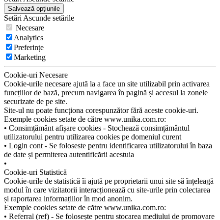
Salvează opțiunile
Setări
Ascunde
setările
Necesare
Analytics
Preferințe
Marketing
Cookie-uri Necesare
Cookie-urile necesare ajută la a face un site utilizabil prin activarea
funcțiilor de bază, precum navigarea în pagină și accesul la zonele
securizate de pe site.
Site-ul nu poate funcționa corespunzător fără aceste cookie-uri.
Exemple cookies setate de către www.unika.com.ro:
• Consimțământ afișare cookies - Stochează consimțământul
utilizatorului pentru utilizarea cookies pe domeniul curent
• Login cont - Se foloseste pentru identificarea utilizatorului în baza
de date și permiterea autentificării acestuia
•
Cookie-uri Statistică
Cookie-urile de statistică îi ajută pe proprietarii unui site să înțeleagă
modul în care vizitatorii interacționează cu site-urile prin colectarea
și raportarea informațiilor în mod anonim.
Exemple cookies setate de către www.unika.com.ro:
• Referral (ref) - Se folosește pentru stocarea mediului de promovare