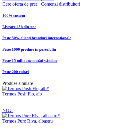
Cere oferta de pret
Comenzi distribuitori
100% custom
Livrare 48h din stoc
Peste 50% clienți branduri internaționale
Peste 1000 produse în portofoliu
Peste 15 milioane unități vândute
Peste 200 culori
Produse similare
Termos Posh Flo, alb
NOU
Termos Pure Riva, albastru