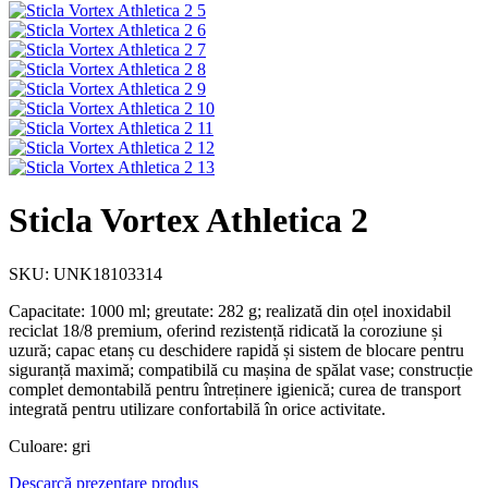
Sticla Vortex Athletica 2
SKU: UNK18103314
Capacitate: 1000 ml; greutate: 282 g; realizată din oțel inoxidabil
reciclat 18/8 premium, oferind rezistență ridicată la coroziune și
uzură; capac etanș cu deschidere rapidă și sistem de blocare pentru
siguranță maximă; compatibilă cu mașina de spălat vase; construcție
complet demontabilă pentru întreținere igienică; curea de transport
integrată pentru utilizare confortabilă în orice activitate.
Culoare: gri
Descarcă prezentare produs