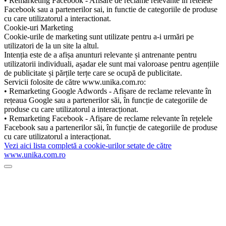
• Remarketing Facebook - Afisare de reclame relevante in retelele
Facebook sau a partenerilor sai, in functie de categoriile de produse
cu care utilizatorul a interactionat.
Cookie-uri Marketing
Cookie-urile de marketing sunt utilizate pentru a-i urmări pe
utilizatori de la un site la altul.
Intenția este de a afișa anunturi relevante și antrenante pentru
utilizatorii individuali, așadar ele sunt mai valoroase pentru agențiile
de publicitate și părțile terțe care se ocupă de publicitate.
Servicii folosite de către www.unika.com.ro:
• Remarketing Google Adwords - Afișare de reclame relevante în
rețeaua Google sau a partenerilor săi, în funcție de categoriile de
produse cu care utilizatorul a interacționat.
• Remarketing Facebook - Afișare de reclame relevante în rețelele
Facebook sau a partenerilor săi, în funcție de categoriile de produse
cu care utilizatorul a interacționat.
Vezi aici lista completă a cookie-urilor setate de către
www.unika.com.ro