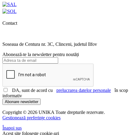
Contact
0727.406.794
office@unika.com.ro
Soseaua de Centura nr. 3C, Clinceni, judetul Ilfov
Abonează-te la newsletter pentru noutăți
DA, sunt de acord cu
prelucrarea datelor personale
în scop
informativ
Abonare newsletter
Copyright © 2026 UNIKA Toate drepturile rezervate.
Gestionează preferințe cookies
Înapoi sus
Acest site folosește cookie-uri