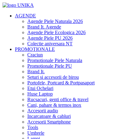
AGENDE
Agende Piele Naturala 2026
Brand It. Agende
Agende Piele Ecologica 2026
Agende Piele PU 2026
Colectie aniversara NT
PROMOTIONALE
Craciun
Promotionale Piele Naturala
Promotionale Piele PU
Brand It.
Seturi si accesorii de birou
Portofele, Portcard & Portpasaport
Etui Ochelari
Huse Laptop
Rucsacuri, genti office & travel
Cani, pahare & termos inox
Accesorii audio
Incarcatoare & cabluri
Accesorii Smartphone
Tools
Umbrele
Lampi