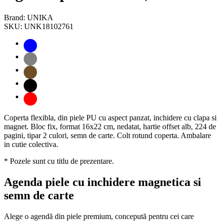
Brand: UNIKA
SKU: UNK18102761
Coperta flexibla, din piele PU cu aspect panzat, inchidere cu clapa si
magnet. Bloc fix, format 16x22 cm, nedatat, hartie offset alb, 224 de
pagini, tipar 2 culori, semn de carte. Colt rotund coperta. Ambalare
in cutie colectiva.
* Pozele sunt cu titlu de prezentare.
Agenda piele cu inchidere magnetica si
semn de carte
Alege o agendă din piele premium, concepută pentru cei care