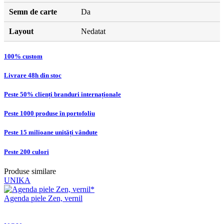
Semn de carte
Da
Layout
Nedatat
100% custom
Livrare 48h din stoc
Peste 50% clienți branduri internaționale
Peste 1000 produse în portofoliu
Peste 15 milioane unități vândute
Peste 200 culori
Produse similare
UNIKA
Agenda piele Zen, vernil