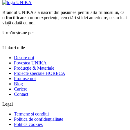
Brandul UNIKA s-a născut din pasiunea pentru arta frumosului, ca
o fructificare a unor experiențe, cercetări și idei anterioare, ce au luat
viață odată cu noi.
Urmărește-ne pe:
Linkuri utile
Despre noi
Povestea UNIKA
Producție & Materiale
Proiecte speciale HORECA
Produse noi
Blog
Cariere
Contact
Legal
Termene și condiții
Politica de confidențialitate
Politica cookies