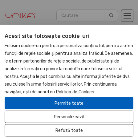
Acest site folosește cookie-uri
Acasă
Agende
Agende Piele PU 2026
Folosim cookie-uri pentru a personaliza conținutul, pentru a oferi
funcții de rețele sociale și pentru a analiza traficul. De asemenea,
le oferim partenerilor de rețele sociale, de publicitate și de
UNIKA
analize informații cu privire la modul în care folosesc site-ul
nostru. Aceștia le pot combina cu alte informații oferite de dvs.
sau culese în urma folosirii serviciilor lor. Prin continuarea
navigării, ești de acord cu
Politica de Cookies
.
Permite toate
Personalizează
Refuză toate