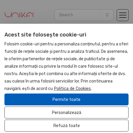
Acest site folosește cookie-uri
Home
Agendas
Genuine Leather 2026
Folosim cookie-uri pentru a personaliza conținutul, pentru a oferi
funcții de rețele sociale și pentru a analiza traficul. De asemenea,
le oferim partenerilor de rețele sociale, de publicitate și de
UNIKA
analize informații cu privire la modul în care folosesc site-ul
nostru. Aceștia le pot combina cu alte informații oferite de dvs.
sau culese în urma folosirii serviciilor lor. Prin continuarea
navigării, ești de acord cu
Politica de Cookies
.
Permite toate
Personalizează
Refuză toate