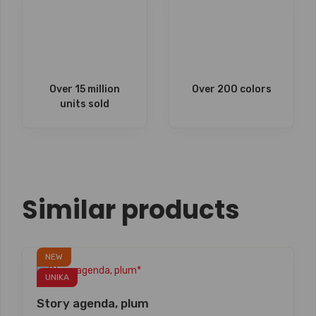
Over 15 million
Over 200 colors
units sold
Similar products
NEW
UNIKA
Story agenda, plum