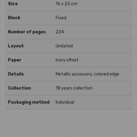
Size
16 x 22 cm
Block
Fixed
Number of pages
224
Layout
Undated
Paper
Ivory offset
Details
Metallic accessory, colored edge
Collection
18 years collection
Packaging method
Individual