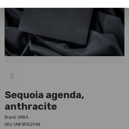
Sequoia agenda,
anthracite
Brand: UNIKA
SKU: UNK18102948