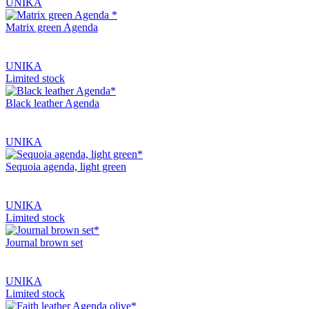
UNIKA
Matrix green Agenda
UNIKA
Limited stock
Black leather Agenda
UNIKA
Sequoia agenda, light green
UNIKA
Limited stock
Journal brown set
UNIKA
Limited stock