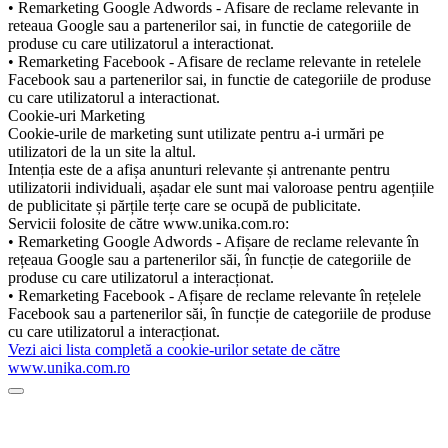
• Remarketing Google Adwords - Afisare de reclame relevante in
reteaua Google sau a partenerilor sai, in functie de categoriile de
produse cu care utilizatorul a interactionat.
• Remarketing Facebook - Afisare de reclame relevante in retelele
Facebook sau a partenerilor sai, in functie de categoriile de produse
cu care utilizatorul a interactionat.
Cookie-uri Marketing
Cookie-urile de marketing sunt utilizate pentru a-i urmări pe
utilizatori de la un site la altul.
Intenția este de a afișa anunturi relevante și antrenante pentru
utilizatorii individuali, așadar ele sunt mai valoroase pentru agențiile
de publicitate și părțile terțe care se ocupă de publicitate.
Servicii folosite de către www.unika.com.ro:
• Remarketing Google Adwords - Afișare de reclame relevante în
rețeaua Google sau a partenerilor săi, în funcție de categoriile de
produse cu care utilizatorul a interacționat.
• Remarketing Facebook - Afișare de reclame relevante în rețelele
Facebook sau a partenerilor săi, în funcție de categoriile de produse
cu care utilizatorul a interacționat.
Vezi aici lista completă a cookie-urilor setate de către
www.unika.com.ro