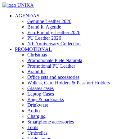
AGENDAS
Genuine Leather 2026
Brand It. Agende
Eco-Friendly Leather 2026
PU Leather 2026
NT Anniversary Collection
PROMOTIONAL
Christmas
Promotionale Piele Naturala
Promotional PU Leather
Brand It.
Office sets and accessories
Wallets, Card Holders & Passport Holders
Glasses cases
Laptop Cases
Bags & backpacks
Drinkware
Audio
Charging
Smartphone accessories
Tools
Umbrellas
Table lamps