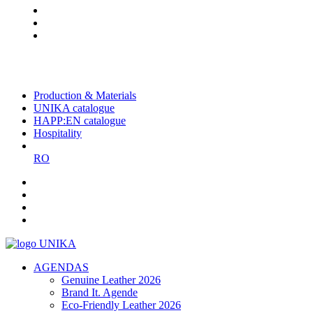
The largest Romanian producer
of planners and promotional
items
Production & Materials
UNIKA catalogue
HAPP:EN catalogue
Hospitality
RO
AGENDAS
Genuine Leather 2026
Brand It. Agende
Eco-Friendly Leather 2026