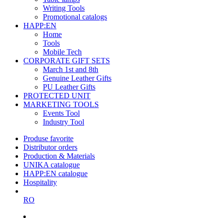
Writing Tools
Promotional catalogs
HAPP:EN
Home
Tools
Mobile Tech
CORPORATE GIFT SETS
March 1st and 8th
Genuine Leather Gifts
PU Leather Gifts
PROTECTED UNIT
MARKETING TOOLS
Events Tool
Industry Tool
Produse favorite
Distributor orders
Production & Materials
UNIKA catalogue
HAPP:EN catalogue
Hospitality
RO