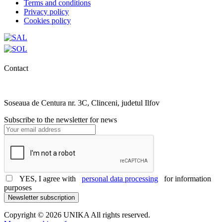
Terms and conditions
Privacy policy
Cookies policy
Contact
0727.406.794
office@unika.com.ro
Soseaua de Centura nr. 3C, Clinceni, judetul Ilfov
Subscribe to the newsletter for news
YES, I agree with
personal data processing
for information
purposes
Newsletter subscription
Copyright © 2026 UNIKA All rights reserved.