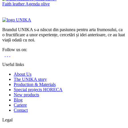
Faith leather Agenda olive
Brandul UNIKA s-a născut din pasiunea pentru arta frumosului, ca
o fructificare a unor experiențe, cercetări și idei anterioare, ce au luat
viață odată cu noi.
Follow us on:
Useful links
About Us
The UNIKA story
Production & Materials
Special projects HORECA
New products
Blog
Cariere
Contact
Legal