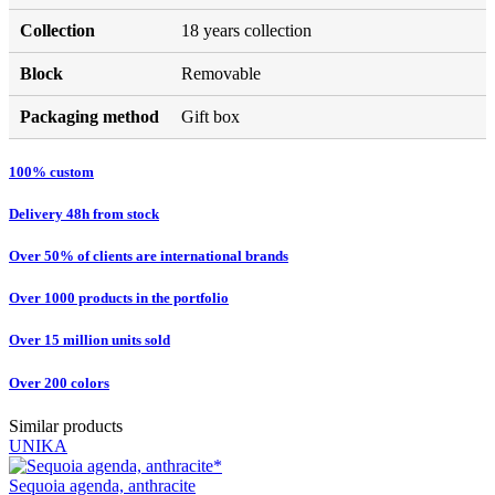
Collection
18 years collection
Block
Removable
Packaging method
Gift box
100% custom
Delivery 48h from stock
Over 50% of clients are international brands
Over 1000 products in the portfolio
Over 15 million units sold
Over 200 colors
Similar products
UNIKA
Sequoia agenda, anthracite