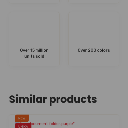
Over 15 million
Over 200 colors
units sold
Similar products
NEW
UNIKA