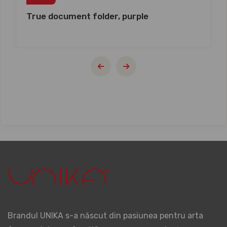
True document folder, purple
Brandul UNIKA s-a născut din pasiunea pentru arta