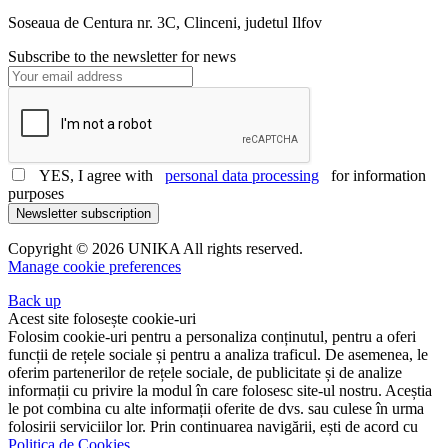
office@unika.com.ro
Soseaua de Centura nr. 3C, Clinceni, judetul Ilfov
Subscribe to the newsletter for news
YES, I agree with
personal data processing
for information
purposes
Newsletter subscription
Copyright © 2026 UNIKA All rights reserved.
Manage cookie preferences
Back up
Acest site folosește cookie-uri
Folosim cookie-uri pentru a personaliza conținutul, pentru a oferi
funcții de rețele sociale și pentru a analiza traficul. De asemenea, le
oferim partenerilor de rețele sociale, de publicitate și de analize
informații cu privire la modul în care folosesc site-ul nostru. Aceștia
le pot combina cu alte informații oferite de dvs. sau culese în urma
folosirii serviciilor lor. Prin continuarea navigării, ești de acord cu
Politica de Cookies
.