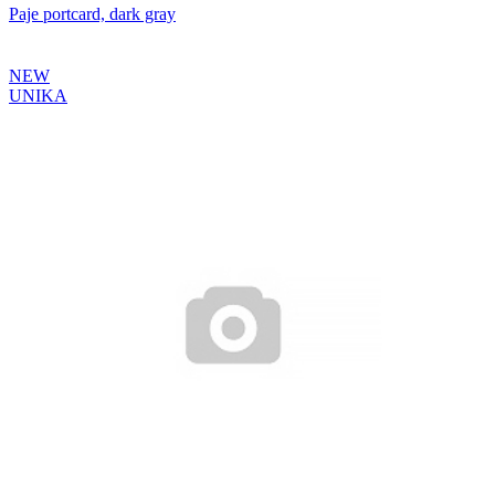
Paje portcard, dark gray
NEW
UNIKA