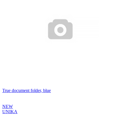
True document folder, blue
NEW
UNIKA