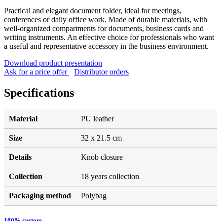
Practical and elegant document folder, ideal for meetings,
conferences or daily office work. Made of durable materials, with
well-organized compartments for documents, business cards and
writing instruments. An effective choice for professionals who want
a useful and representative accessory in the business environment.
Download product presentation
Ask for a price offer
Distributor orders
Specifications
Material
PU leather
Size
32 x 21.5 cm
Details
Knob closure
Collection
18 years collection
Packaging method
Polybag
100% custom