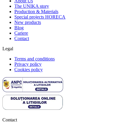
About Us
The UNIKA story
Production & Materials
Special projects HORECA
New products
Blog
Cariere
Contact
Legal
Terms and conditions
Privacy policy
Cookies policy
Contact
0727.406.794