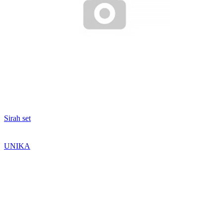
Sirah set
UNIKA