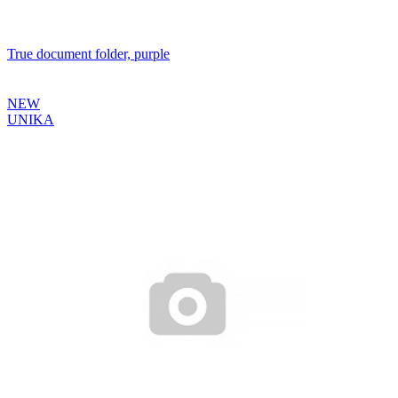
True document folder, purple
NEW
UNIKA