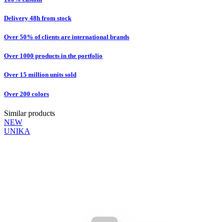
Delivery 48h from stock
Over 50% of clients are international brands
Over 1000 products in the portfolio
Over 15 million units sold
Over 200 colors
Similar products
NEW
UNIKA