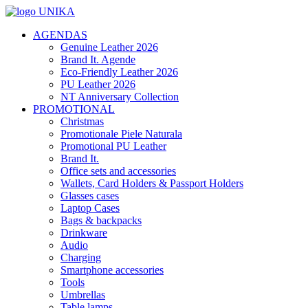
AGENDAS
Genuine Leather 2026
Brand It. Agende
Eco-Friendly Leather 2026
PU Leather 2026
NT Anniversary Collection
PROMOTIONAL
Christmas
Promotionale Piele Naturala
Promotional PU Leather
Brand It.
Office sets and accessories
Wallets, Card Holders & Passport Holders
Glasses cases
Laptop Cases
Bags & backpacks
Drinkware
Audio
Charging
Smartphone accessories
Tools
Umbrellas
Table lamps