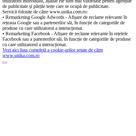
utilizatorii individuali, așadar ele sunt mai valoroase pentru agențiile
de publicitate și părțile terțe care se ocupă de publicitate.
Servicii folosite de către www.unika.com.ro:
• Remarketing Google Adwords - Afișare de reclame relevante în
rețeaua Google sau a partenerilor săi, în funcție de categoriile de
produse cu care utilizatorul a interacționat.
• Remarketing Facebook - Afișare de reclame relevante în rețelele
Facebook sau a partenerilor săi, în funcție de categoriile de produse
cu care utilizatorul a interacționat.
Vezi aici lista completă a cookie-urilor setate de către
www.unika.com.ro