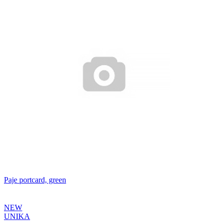
Paje portcard, green
NEW
UNIKA