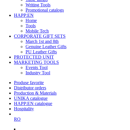
Writing Tools
Promotional catalogs
HAPP:EN
Home
Tools
Mobile Tech
CORPORATE GIFT SETS
March 1st and 8th
Genuine Leather Gifts
PU Leather Gifts
PROTECTED UNIT
MARKETING TOOLS
Events Tool
Industry Tool
Produse favorite
Distributor orders
Production & Materials
UNIKA catalogue
HAPP:EN catalogue
Hospitality
RO