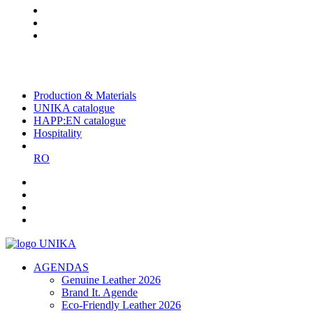
The largest Romanian producer
of planners and promotional
items
Production & Materials
UNIKA catalogue
HAPP:EN catalogue
Hospitality
RO
AGENDAS
Genuine Leather 2026
Brand It. Agende
Eco-Friendly Leather 2026