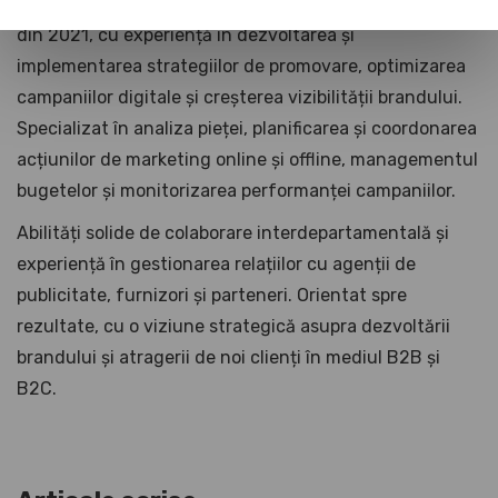
Ocup rolul de Marketing Manager in cadrul UNIKA inca
din 2021, cu experiență în dezvoltarea și
implementarea strategiilor de promovare, optimizarea
campaniilor digitale și creșterea vizibilității brandului.
Specializat în analiza pieței, planificarea și coordonarea
acțiunilor de marketing online și offline, managementul
bugetelor și monitorizarea performanței campaniilor.
Abilități solide de colaborare interdepartamentală și
experiență în gestionarea relațiilor cu agenții de
publicitate, furnizori și parteneri. Orientat spre
rezultate, cu o viziune strategică asupra dezvoltării
brandului și atragerii de noi clienți în mediul B2B și
B2C.