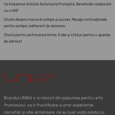
Ce înseamnă Unitate Autorizată Protejată. Beneficiile colaborării
cu o UAP
Citate despre munca în echipă și succes. Mesaje motivaționale
pentru echipă, indiferent de domeniu
Ținuta pentru petrecerea firmei. 5 idei și sfaturi pentru o apariție
de admirat
Brandul UNIKA s-a născut din pasiunea pentru arta
frumosului, ca o fructificare a unor experiențe,
cercetări și idei anterioare, ce au luat viață odată cu