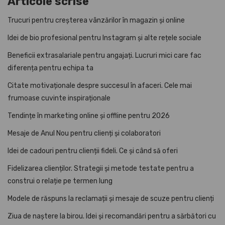
Articole scrise
Trucuri pentru creșterea vânzărilor în magazin și online
Idei de bio profesional pentru Instagram și alte rețele sociale
Beneficii extrasalariale pentru angajați. Lucruri mici care fac
diferența pentru echipa ta
Citate motivaționale despre succesul în afaceri. Cele mai
frumoase cuvinte inspiraționale
Tendințe în marketing online și offline pentru 2026
Mesaje de Anul Nou pentru clienți și colaboratori
Idei de cadouri pentru clienții fideli. Ce și când să oferi
Fidelizarea clienților. Strategii și metode testate pentru a
construi o relație pe termen lung
Modele de răspuns la reclamații și mesaje de scuze pentru clienți
Ziua de naștere la birou. Idei și recomandări pentru a sărbători cu