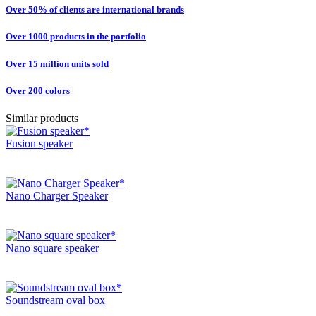
Over 50% of clients are international brands
Over 1000 products in the portfolio
Over 15 million units sold
Over 200 colors
Similar products
Fusion speaker
Nano Charger Speaker
Nano square speaker
Soundstream oval box