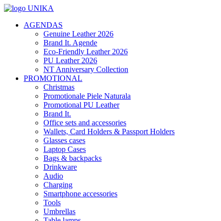
AGENDAS
Genuine Leather 2026
Brand It. Agende
Eco-Friendly Leather 2026
PU Leather 2026
NT Anniversary Collection
PROMOTIONAL
Christmas
Promotionale Piele Naturala
Promotional PU Leather
Brand It.
Office sets and accessories
Wallets, Card Holders & Passport Holders
Glasses cases
Laptop Cases
Bags & backpacks
Drinkware
Audio
Charging
Smartphone accessories
Tools
Umbrellas
Table lamps