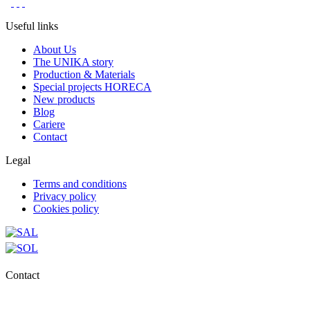
Useful links
About Us
The UNIKA story
Production & Materials
Special projects HORECA
New products
Blog
Cariere
Contact
Legal
Terms and conditions
Privacy policy
Cookies policy
Contact
0727.406.794