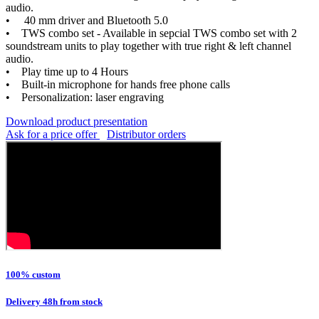
audio.
• 40 mm driver and Bluetooth 5.0
• TWS combo set - Available in sepcial TWS combo set with 2
soundstream units to play together with true right & left channel
audio.
• Play time up to 4 Hours
• Built-in microphone for hands free phone calls
• Personalization: laser engraving
Download product presentation
Ask for a price offer
Distributor orders
100% custom
Delivery 48h from stock