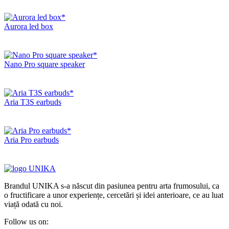
Aurora led box
Nano Pro square speaker
Aria T3S earbuds
Aria Pro earbuds
Brandul UNIKA s-a născut din pasiunea pentru arta frumosului, ca
o fructificare a unor experiențe, cercetări și idei anterioare, ce au luat
viață odată cu noi.
Follow us on: