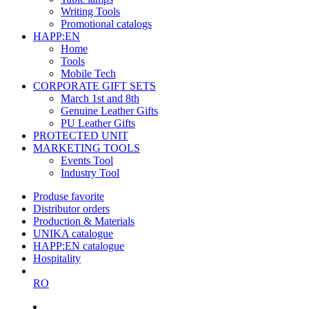
Writing Tools
Promotional catalogs
HAPP:EN
Home
Tools
Mobile Tech
CORPORATE GIFT SETS
March 1st and 8th
Genuine Leather Gifts
PU Leather Gifts
PROTECTED UNIT
MARKETING TOOLS
Events Tool
Industry Tool
Produse favorite
Distributor orders
Production & Materials
UNIKA catalogue
HAPP:EN catalogue
Hospitality
RO