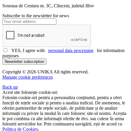
office@unika.com.ro
Soseaua de Centura nr. 3C, Clinceni, judetul Ilfov
Subscribe to the newsletter for news
YES, I agree with
personal data processing
for information
purposes
Newsletter subscription
Copyright © 2026 UNIKA All rights reserved.
Manage cookie preferences
Back up
Acest site folosește cookie-uri
Folosim cookie-uri pentru a personaliza conținutul, pentru a oferi
funcții de rețele sociale și pentru a analiza traficul. De asemenea, le
oferim partenerilor de rețele sociale, de publicitate și de analize
informații cu privire la modul în care folosesc site-ul nostru. Aceștia
le pot combina cu alte informații oferite de dvs. sau culese în urma
folosirii serviciilor lor. Prin continuarea navigării, ești de acord cu
Politica de Cookies
.