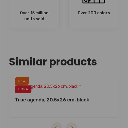
Over 15 million
Over 200 colors
units sold
Similar products
NEW
UNIKA
True agenda, 20.5x26 cm, black