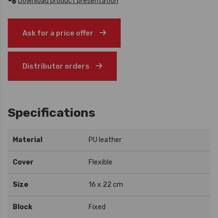
Download product presentation
Ask for a price offer
Distributor orders
Specifications
Material
PU leather
Cover
Flexible
Size
16 x 22 cm
Block
Fixed