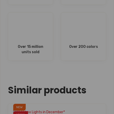
Over 15 million
Over 200 colors
units sold
Similar products
NEW