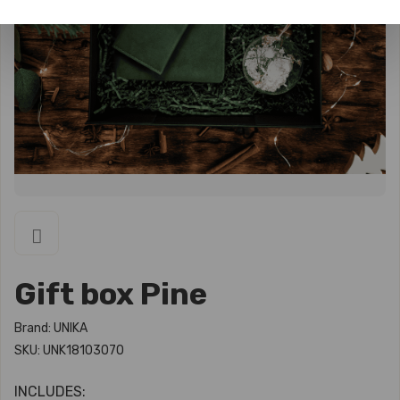
Gift box Pine
Brand: UNIKA
SKU: UNK18103070
INCLUDES: