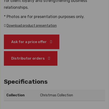
for client loyalty and strengthening business
relationships.
* Photos are for presentation purposes only.
Download product presentation
Ask for a price offer
Distributor orders
Specifications
Collection
Christmas Collection