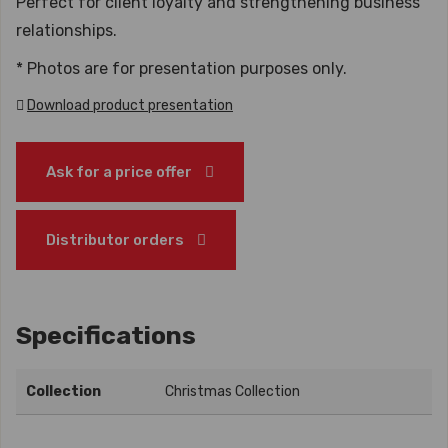
Perfect for client loyalty and strengthening business
relationships.
* Photos are for presentation purposes only.
Download product presentation
Ask for a price offer
Distributor orders
Specifications
Collection
Christmas Collection