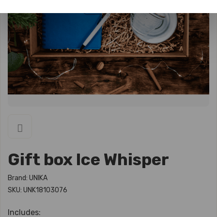
Gift box Ice Whisper
Brand: UNIKA
SKU: UNK18103076
Includes: