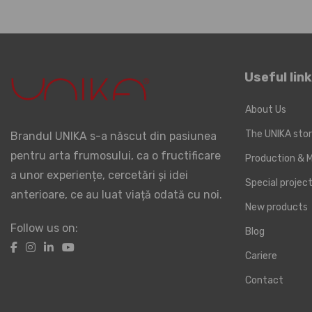
Useful lin
About Us
The UNIKA sto
Brandul UNIKA s-a născut din pasiunea
pentru arta frumosului, ca o fructificare
Production & M
a unor experiențe, cercetări și idei
Special proje
anterioare, ce au luat viață odată cu noi.
New products
Follow us on:
Blog
Cariere
Contact