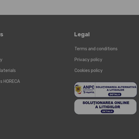
ks
Legal
Terms and conditions
ry
Privacy policy
aterials
Cookies policy
cts HORECA