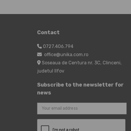
Contact
0727.406.794
office@unika.com.ro
Soseaua de Centura nr. 3C, Clinceni,
judetul Ilfov
Subscribe to the newsletter for
news