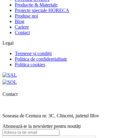
Producție & Materiale
Proiecte speciale HORECA
Produse noi
Blog
Cariere
Contact
Legal
Termene și condiții
Politica de confidențialitate
Politica cookies
Contact
0727.406.794
office@unika.com.ro
Soseaua de Centura nr. 3C, Clinceni, judetul Ilfov
Abonează-te la newsletter pentru noutăți