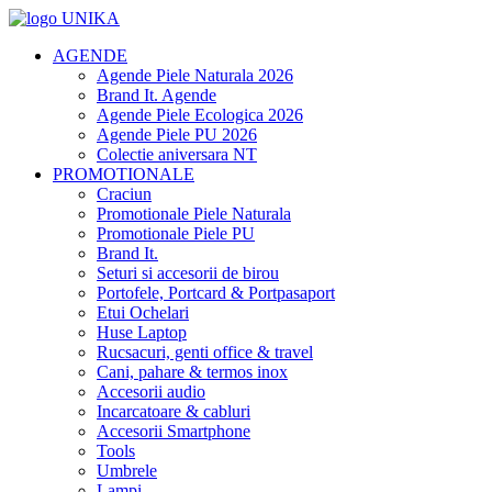
AGENDE
Agende Piele Naturala 2026
Brand It. Agende
Agende Piele Ecologica 2026
Agende Piele PU 2026
Colectie aniversara NT
PROMOTIONALE
Craciun
Promotionale Piele Naturala
Promotionale Piele PU
Brand It.
Seturi si accesorii de birou
Portofele, Portcard & Portpasaport
Etui Ochelari
Huse Laptop
Rucsacuri, genti office & travel
Cani, pahare & termos inox
Accesorii audio
Incarcatoare & cabluri
Accesorii Smartphone
Tools
Umbrele
Lampi