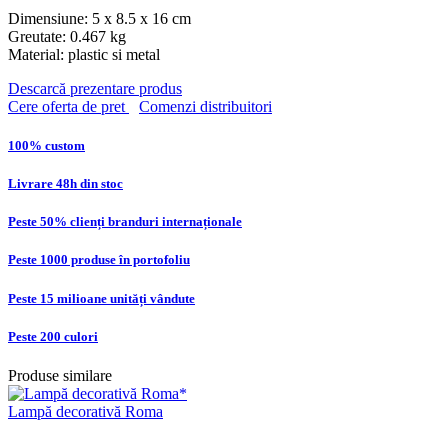
Dimensiune: 5 x 8.5 x 16 cm
Greutate: 0.467 kg
Material: plastic si metal
Descarcă prezentare produs
Cere oferta de pret
Comenzi distribuitori
100% custom
Livrare 48h din stoc
Peste 50% clienți branduri internaționale
Peste 1000 produse în portofoliu
Peste 15 milioane unități vândute
Peste 200 culori
Produse similare
Lampă decorativă Roma