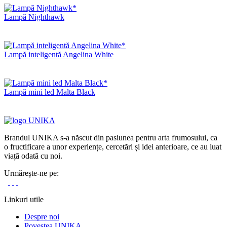
Lampă Nighthawk
Lampă inteligentă Angelina White
Lampă mini led Malta Black
Brandul UNIKA s-a născut din pasiunea pentru arta frumosului, ca
o fructificare a unor experiențe, cercetări și idei anterioare, ce au luat
viață odată cu noi.
Urmărește-ne pe:
Linkuri utile
Despre noi
Povestea UNIKA