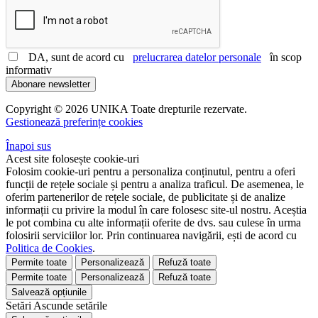
DA, sunt de acord cu
prelucrarea datelor personale
în scop
informativ
Abonare newsletter
Copyright © 2026 UNIKA Toate drepturile rezervate.
Gestionează preferințe cookies
Înapoi sus
Acest site folosește cookie-uri
Folosim cookie-uri pentru a personaliza conținutul, pentru a oferi
funcții de rețele sociale și pentru a analiza traficul. De asemenea, le
oferim partenerilor de rețele sociale, de publicitate și de analize
informații cu privire la modul în care folosesc site-ul nostru. Aceștia
le pot combina cu alte informații oferite de dvs. sau culese în urma
folosirii serviciilor lor. Prin continuarea navigării, ești de acord cu
Politica de Cookies
.
Permite toate
Personalizează
Refuză toate
Permite toate
Personalizează
Refuză toate
Salvează opțiunile
Setări
Ascunde
setările