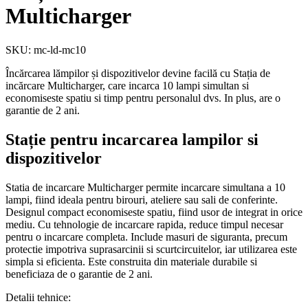
Multicharger
SKU: mc-ld-mc10
Încărcarea lămpilor și dispozitivelor devine facilă cu Stația de
incărcare Multicharger, care incarca 10 lampi simultan si
economiseste spatiu si timp pentru personalul dvs. In plus, are o
garantie de 2 ani.
Stație pentru incarcarea lampilor si
dispozitivelor
Statia de incarcare Multicharger permite incarcare simultana a 10
lampi, fiind ideala pentru birouri, ateliere sau sali de conferinte.
Designul compact economiseste spatiu, fiind usor de integrat in orice
mediu. Cu tehnologie de incarcare rapida, reduce timpul necesar
pentru o incarcare completa. Include masuri de siguranta, precum
protectie impotriva suprasarcinii si scurtcircuitelor, iar utilizarea este
simpla si eficienta. Este construita din materiale durabile si
beneficiaza de o garantie de 2 ani.
Detalii tehnice: