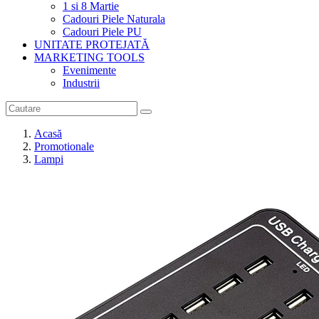
1 si 8 Martie
Cadouri Piele Naturala
Cadouri Piele PU
UNITATE PROTEJATĂ
MARKETING TOOLS
Evenimente
Industrii
Acasă
Promotionale
Lampi