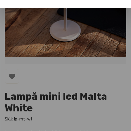
Lampă mini led Malta
White
SKU: lp-mt-wt