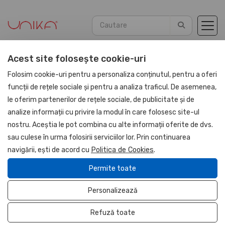
Acest site folosește cookie-uri
Acasă
Promotionale
Lampi
Folosim cookie-uri pentru a personaliza conținutul, pentru a oferi
funcții de rețele sociale și pentru a analiza traficul. De asemenea,
le oferim partenerilor de rețele sociale, de publicitate și de
analize informații cu privire la modul în care folosesc site-ul
nostru. Aceștia le pot combina cu alte informații oferite de dvs.
sau culese în urma folosirii serviciilor lor. Prin continuarea
navigării, ești de acord cu
Politica de Cookies
.
Permite toate
Personalizează
Refuză toate