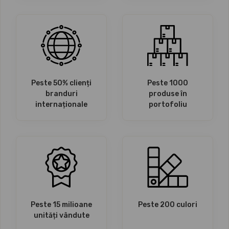
Peste 50% clienți
Peste 1000
branduri
produse în
internaționale
portofoliu
Peste 15 milioane
Peste 200 culori
unități vândute