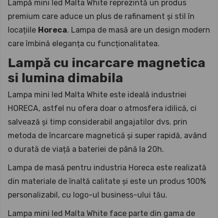
Lampă mini led Malta White reprezintă un produs
premium care aduce un plus de rafinament și stil în
locațiile
Horeca
. Lampa de masă are un design modern
care îmbină eleganța cu funcționalitatea.
Lampă cu incarcare magnetica
si lumina dimabila
Lampa mini led Malta White este ideală industriei
HORECA, astfel nu ofera doar o atmosfera idilică, ci
salvează și timp considerabil angajatilor dvs. prin
metoda de încarcare magnetică și super rapidă, având
o durată de viață a bateriei de până la 20h.
Lampa de masă pentru industria Horeca este realizată
din materiale de înaltă calitate și este un produs 100%
personalizabil, cu logo-ul business-ului tău.
Lampa mini led Malta White face parte din gama de