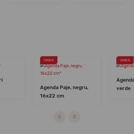
UNIKA
UNIKA
ri
Agenda 
Agenda Paje, negru,
verde
16x22 cm