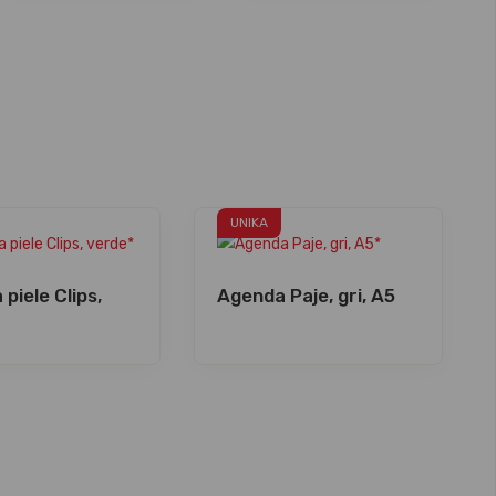
UNIKA
piele Clips,
Agenda Paje, gri, A5