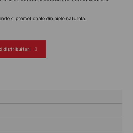
nde si promoționale din piele naturala.
 distribuitori