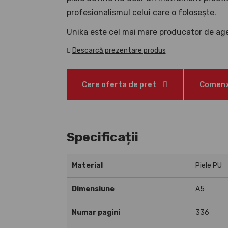
profesionalismul celui care o folosește.
Unika este cel mai mare producator de age
Descarcă prezentare produs
Cere oferta de pret
Comenzi
Specificații
Material
Piele PU
Dimensiune
A5
Numar pagini
336