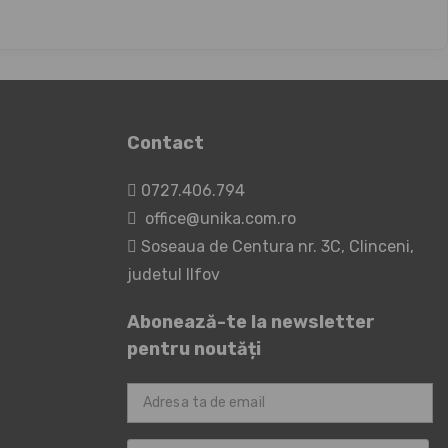
Contact
0727.406.794
office@unika.com.ro
Soseaua de Centura nr. 3C, Clinceni,
judetul Ilfov
Abonează-te la newsletter
pentru noutăți