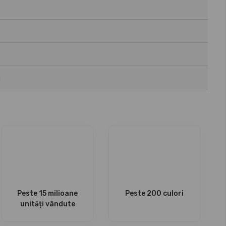
a
Peste 15 milioane
Peste 200 culori
unități vândute