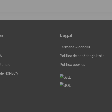
le
Legal
Termene și condiții
KA
Politica de confidențialitate
teriale
Politica cookies
iale HORECA