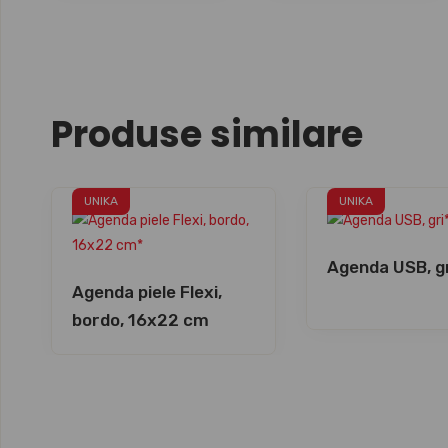
Produse similare
UNIKA
UNIKA
Agenda USB, g
Agenda piele Flexi,
bordo, 16x22 cm