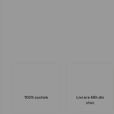
100% custom
Livrare 48h din
stoc