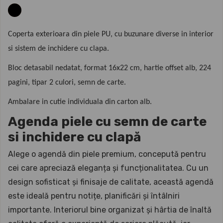
Coperta exterioara din piele PU, cu buzunare diverse in interior
si sistem de inchidere cu clapa.
Bloc detasabil nedatat, format 16x22 cm, hartie offset alb, 224
pagini, tipar 2 culori, semn de carte.
Ambalare in cutie individuala din carton alb.
Agenda piele cu semn de carte
si inchidere cu clapă
Alege o agendă din piele premium, concepută pentru
cei care apreciază eleganța și funcționalitatea. Cu un
design sofisticat și finisaje de calitate, această agendă
este ideală pentru notițe, planificări și întâlniri
importante. Interiorul bine organizat și hârtia de înaltă