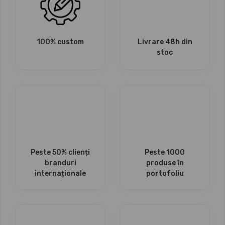
100% custom
Livrare 48h din
stoc
Peste 50% clienți
Peste 1000
branduri
produse în
internaționale
portofoliu