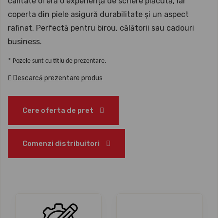
calitate oferă o experiență de scriere plăcută, iar
coperta din piele asigură durabilitate și un aspect
rafinat. Perfectă pentru birou, călătorii sau cadouri
business.
* Pozele sunt cu titlu de prezentare.
Descarcă prezentare produs
Cere oferta de pret
Comenzi distribuitori