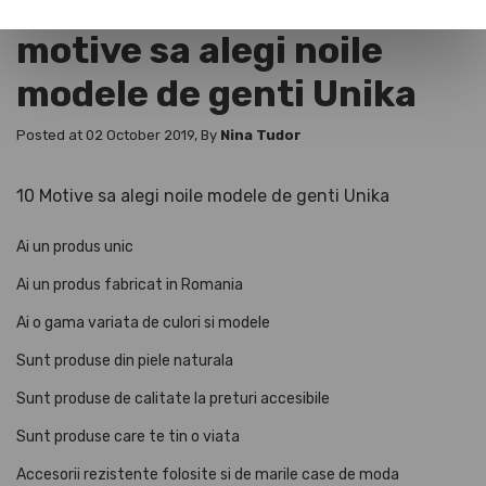
Primavara aceasta ai 10
motive sa alegi noile
modele de genti Unika
Posted at 02 October 2019, By
Nina Tudor
10 Motive sa alegi noile modele de genti Unika
Ai un produs unic
Ai un produs fabricat in Romania
Ai o gama variata de culori si modele
Sunt produse din piele naturala
Sunt produse de calitate la preturi accesibile
Sunt produse care te tin o viata
Accesorii rezistente folosite si de marile case de moda