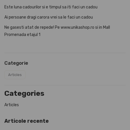
Este luna cadourilor si e timpul sa iti faci un cadou
Ai persoane dragi carora vrei sa le faci un cadou
Ne gasesti atat de repede! Pe
www.unikashop.ro
si in Mall
Promenada etajul 1
Categorie
Articles
Categories
Articles
Articole recente