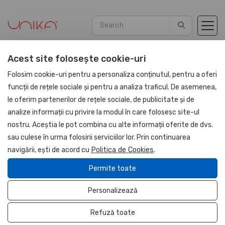
Acest site folosește cookie-uri
Home
Blog
Articles
Folosim cookie-uri pentru a personaliza conținutul, pentru a oferi
funcții de rețele sociale și pentru a analiza traficul. De asemenea,
le oferim partenerilor de rețele sociale, de publicitate și de
analize informații cu privire la modul în care folosesc site-ul
nostru. Aceștia le pot combina cu alte informații oferite de dvs.
sau culese în urma folosirii serviciilor lor. Prin continuarea
navigării, ești de acord cu
Politica de Cookies
.
Permite toate
Personalizează
Refuză toate