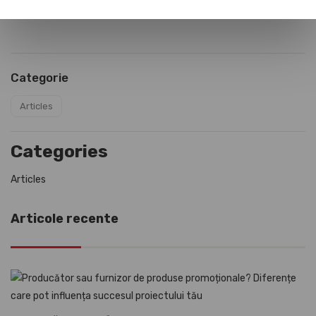
Posted at 22 August 2025, By
Ioana Costache
Categorie
Articles
Categories
Articles
Articole recente