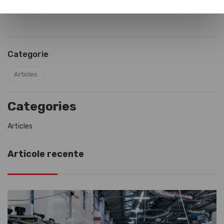
Posted at 04 July 2025, By
Ioana Costache
Categorie
Articles
Categories
Articles
Articole recente