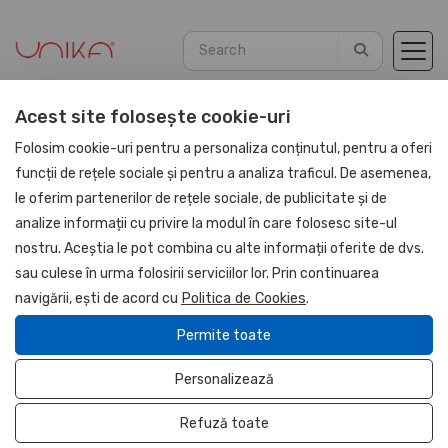
Acest site folosește cookie-uri
Home
Blog
Articles
Folosim cookie-uri pentru a personaliza conținutul, pentru a oferi
funcții de rețele sociale și pentru a analiza traficul. De asemenea,
le oferim partenerilor de rețele sociale, de publicitate și de
analize informații cu privire la modul în care folosesc site-ul
nostru. Aceștia le pot combina cu alte informații oferite de dvs.
sau culese în urma folosirii serviciilor lor. Prin continuarea
navigării, ești de acord cu
Politica de Cookies
.
Permite toate
Personalizează
Refuză toate