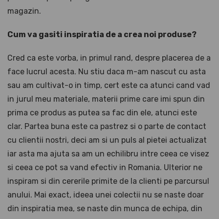
magazin.
Cum va gasiti inspiratia de a crea noi produse?
Cred ca este vorba, in primul rand, despre placerea de a
face lucrul acesta. Nu stiu daca m-am nascut cu asta
sau am cultivat-o in timp, cert este ca atunci cand vad
in jurul meu materiale, materii prime care imi spun din
prima ce produs as putea sa fac din ele, atunci este
clar. Partea buna este ca pastrez si o parte de contact
cu clientii nostri, deci am si un puls al pietei actualizat
iar asta ma ajuta sa am un echilibru intre ceea ce visez
si ceea ce pot sa vand efectiv in Romania. Ulterior ne
inspiram si din cererile primite de la clienti pe parcursul
anului. Mai exact, ideea unei colectii nu se naste doar
din inspiratia mea, se naste din munca de echipa, din