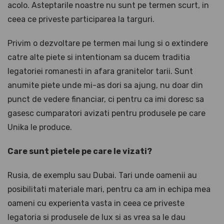
acolo. Asteptarile noastre nu sunt pe termen scurt, in
ceea ce priveste participarea la targuri.
Privim o dezvoltare pe termen mai lung si o extindere
catre alte piete si intentionam sa ducem traditia
legatoriei romanesti in afara granitelor tarii. Sunt
anumite piete unde mi-as dori sa ajung, nu doar din
punct de vedere financiar, ci pentru ca imi doresc sa
gasesc cumparatori avizati pentru produsele pe care
Unika le produce.
Care sunt pietele pe care le vizati?
Rusia, de exemplu sau Dubai. Tari unde oamenii au
posibilitati materiale mari, pentru ca am in echipa mea
oameni cu experienta vasta in ceea ce priveste
legatoria si produsele de lux si as vrea sa le dau