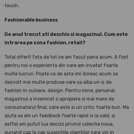
touch.
Fashionable business
De anul trecut ati deschis si magazinul. Cum este
intrarea pe zona fashion, retail?
Total diferit fata de tot ce am facut pana acum. A fost
pentru noi o experienta din care am invatat foarte
multe lucruri. Poate ca de asta imi doresc acum sa
dezvolt mai multe produse care sa aiba un iz de
fashion in culoare, design. Pentru mine, personal,
magazinul a insemnat o apropiere si mai mare de
consumatorul final, care este si un critic foarte bun. Ma
ajuta sa am un feedback foarte rapid si la cald, si
astfel am putut lua decizii privind colectia noua,
punand cap la cap sugestiile clientilor care vin in