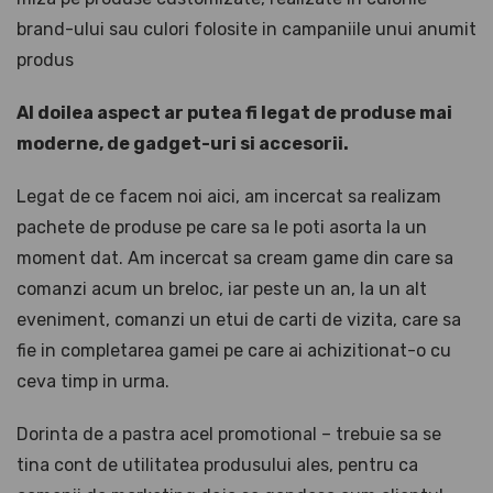
brand-ului sau culori folosite in campaniile unui anumit
produs
Al doilea aspect ar putea fi legat de produse mai
moderne, de gadget-uri si accesorii.
Legat de ce facem noi aici, am incercat sa realizam
pachete de produse pe care sa le poti asorta la un
moment dat. Am incercat sa cream game din care sa
comanzi acum un breloc, iar peste un an, la un alt
eveniment, comanzi un etui de carti de vizita, care sa
fie in completarea gamei pe care ai achizitionat-o cu
ceva timp in urma.
Dorinta de a pastra acel promotional – trebuie sa se
tina cont de utilitatea produsului ales, pentru ca