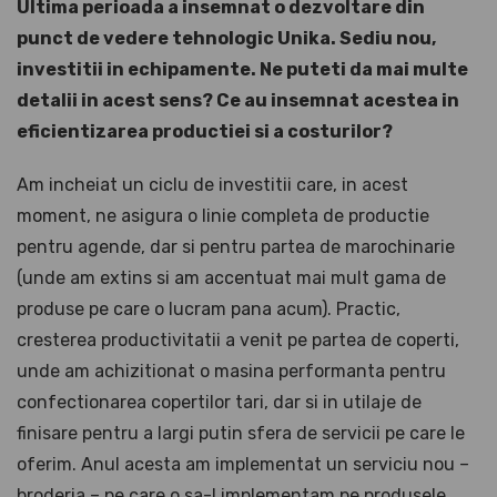
Ultima perioada a insemnat o dezvoltare din
punct de vedere tehnologic Unika. Sediu nou,
investitii in echipamente. Ne puteti da mai multe
detalii in acest sens? Ce au insemnat acestea in
eficientizarea productiei si a costurilor?
Am incheiat un ciclu de investitii care, in acest
moment, ne asigura o linie completa de productie
pentru agende, dar si pentru partea de marochinarie
(unde am extins si am accentuat mai mult gama de
produse pe care o lucram pana acum). Practic,
cresterea productivitatii a venit pe partea de coperti,
unde am achizitionat o masina performanta pentru
confectionarea copertilor tari, dar si in utilaje de
finisare pentru a largi putin sfera de servicii pe care le
oferim. Anul acesta am implementat un serviciu nou –
broderia – pe care o sa-l implementam pe produsele