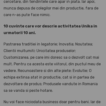
cercetare, din tendintele care apar in piata. Iar apoi,
munca depusa de colegilor mei din productie, fara de
care n-as pute face nimic.
10 cuvinte care vor descrie activitatea Unika in
urmatorii 10 ani.
Pastrarea traditiei in legatorie; Inovatia; Noutatea;
Clientii multumiti; Unicitatea produselor;
Customizarea, pe care imi doresc sa o dezvolt cat mai
mult. Pentru ca acesta este viitorul, din puctul meu de
vedere. Recunoastere si din alte piete; Evolutie; O
echipa extinsa atat in productie, cat si in partea de
dezvoltare de produs; Produsele vandute in Romania
sa se vanda si peste hotare.
Nu voi face niciodata business doar pentru bani. Iar de