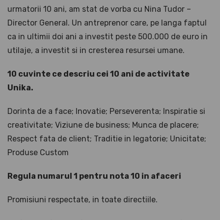
urmatorii 10 ani, am stat de vorba cu Nina Tudor –
Director General. Un antreprenor care, pe langa faptul
ca in ultimii doi ani a investit peste 500.000 de euro in
utilaje, a investit si in cresterea resursei umane.
10 cuvinte ce descriu cei 10 ani de activitate
Unika.
Dorinta de a face; Inovatie; Perseverenta; Inspiratie si
creativitate; Viziune de business; Munca de placere;
Respect fata de client; Traditie in legatorie; Unicitate;
Produse Custom
Regula numarul 1 pentru nota 10 in afaceri
Promisiuni respectate, in toate directiile.