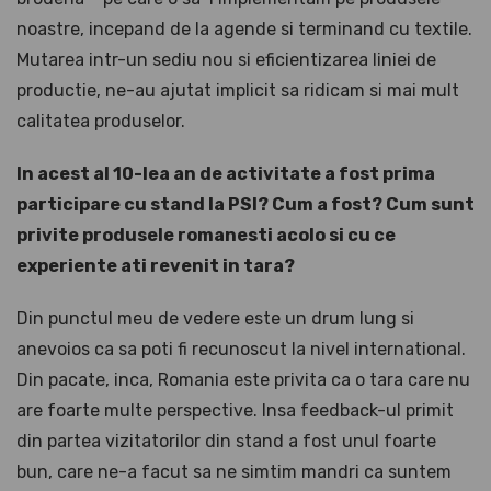
noastre, incepand de la agende si terminand cu textile.
Mutarea intr-un sediu nou si eficientizarea liniei de
productie, ne-au ajutat implicit sa ridicam si mai mult
calitatea produselor.
In acest al 10-lea an de activitate a fost prima
participare cu stand la PSI? Cum a fost? Cum sunt
privite produsele romanesti acolo si cu ce
experiente ati revenit in tara?
Din punctul meu de vedere este un drum lung si
anevoios ca sa poti fi recunoscut la nivel international.
Din pacate, inca, Romania este privita ca o tara care nu
are foarte multe perspective. Insa feedback-ul primit
din partea vizitatorilor din stand a fost unul foarte
bun, care ne-a facut sa ne simtim mandri ca suntem