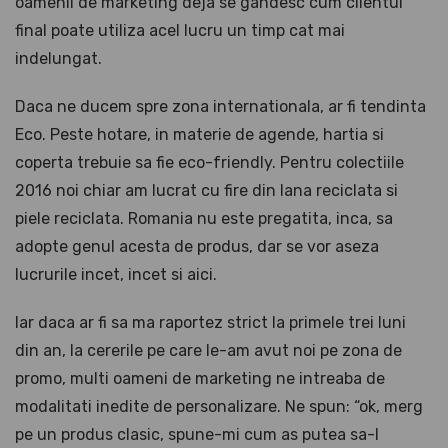
oamenii de marketing deja se gandesc cum clientul
final poate utiliza acel lucru un timp cat mai
indelungat.
Daca ne ducem spre zona internationala, ar fi tendinta
Eco. Peste hotare, in materie de agende, hartia si
coperta trebuie sa fie eco-friendly. Pentru colectiile
2016 noi chiar am lucrat cu fire din lana reciclata si
piele reciclata. Romania nu este pregatita, inca, sa
adopte genul acesta de produs, dar se vor aseza
lucrurile incet, incet si aici.
Iar daca ar fi sa ma raportez strict la primele trei luni
din an, la cererile pe care le-am avut noi pe zona de
promo, multi oameni de marketing ne intreaba de
modalitati inedite de personalizare. Ne spun: “ok, merg
pe un produs clasic, spune-mi cum as putea sa-l