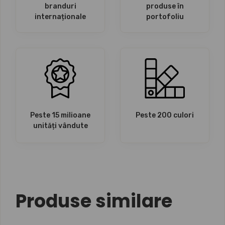
branduri
produse în
internaționale
portofoliu
Peste 15 milioane
Peste 200 culori
unități vândute
Produse similare