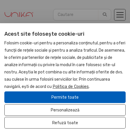
Acest site folosește cookie-uri
Acasă
Magazin HORECA
Folosim cookie-uri pentru a personaliza conținutul, pentru a oferi
Accesorii Restaurant - Hotel
funcții de rețele sociale și pentru a analiza traficul. De asemenea,
le oferim partenerilor de rețele sociale, de publicitate și de
analize informații cu privire la modul în care folosesc site-ul
nostru. Aceștia le pot combina cu alte informații oferite de dvs.
sau culese în urma folosirii serviciilor lor. Prin continuarea
navigării, ești de acord cu
Politica de Cookies
.
Permite toate
Personalizează
Refuză toate