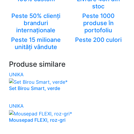
stoc
Peste 50% clienți
Peste 1000
branduri
produse în
internaționale
portofoliu
Peste 15 milioane
Peste 200 culori
unități vândute
Produse similare
UNIKA
Set Birou Smart, verde
UNIKA
Mousepad FLEXI, roz-gri