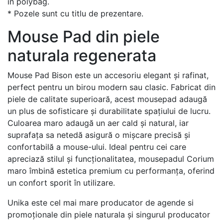
în polybag.
* Pozele sunt cu titlu de prezentare.
Mouse Pad din piele
naturala regenerata
Mouse Pad Bison este un accesoriu elegant și rafinat,
perfect pentru un birou modern sau clasic. Fabricat din
piele de calitate superioară, acest mousepad adaugă
un plus de sofisticare și durabilitate spațiului de lucru.
Culoarea maro adaugă un aer cald și natural, iar
suprafața sa netedă asigură o mișcare precisă și
confortabilă a mouse-ului. Ideal pentru cei care
apreciază stilul și funcționalitatea, mousepadul Corium
maro îmbină estetica premium cu performanța, oferind
un confort sporit în utilizare.
Unika este cel mai mare producator de agende si
promoționale din piele naturala și singurul producator