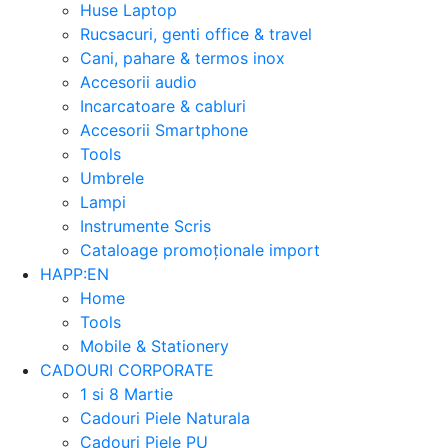
Huse Laptop
Rucsacuri, genti office & travel
Cani, pahare & termos inox
Accesorii audio
Incarcatoare & cabluri
Accesorii Smartphone
Tools
Umbrele
Lampi
Instrumente Scris
Cataloage promoționale import
HAPP:EN
Home
Tools
Mobile & Stationery
CADOURI CORPORATE
1 si 8 Martie
Cadouri Piele Naturala
Cadouri Piele PU