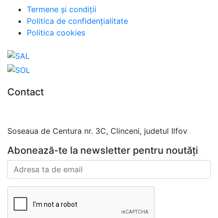
Termene și condiții
Politica de confidențialitate
Politica cookies
Contact
0727.406.794
office@unika.com.ro
Soseaua de Centura nr. 3C, Clinceni, judetul Ilfov
Abonează-te la newsletter pentru noutăți