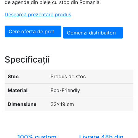
de agende din piele cu stoc din Romania.
Descarcă prezentare produs
Cere oferta de pret
Comenzi distribuitori
Specificații
Stoc
Produs de stoc
Material
Eco-Friendly
Dimensiune
22x19 cm
100% custom
Livrare 48h din