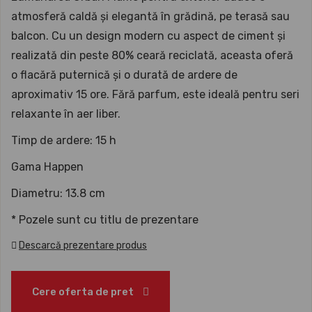
atmosferă caldă și elegantă în grădină, pe terasă sau
balcon. Cu un design modern cu aspect de ciment și
realizată din peste 80% ceară reciclată, aceasta oferă
o flacără puternică și o durată de ardere de
aproximativ 15 ore. Fără parfum, este ideală pentru seri
relaxante în aer liber.
Timp de ardere: 15 h
Gama Happen
Diametru: 13.8 cm
* Pozele sunt cu titlu de prezentare
Descarcă prezentare produs
Cere oferta de pret