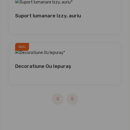
Suport lumanare Izzy, auriu
NOU
Decoratiune Ou Iepuraș