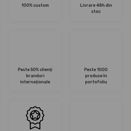
100% custom
Livrare 48h din
stoc
Peste 50% clienți
Peste 1000
branduri
produse în
internaționale
portofoliu