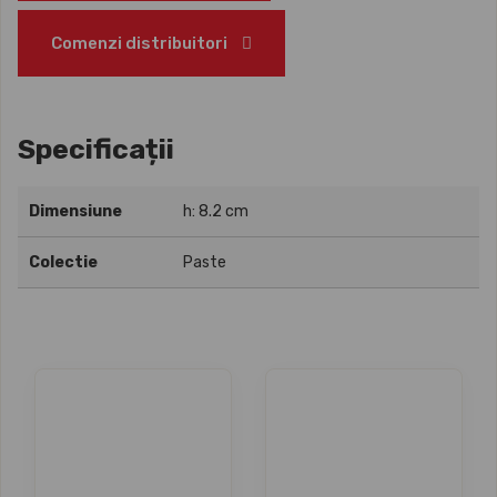
Comenzi distribuitori
Specificații
Dimensiune
h: 8.2 cm
Colectie
Paste