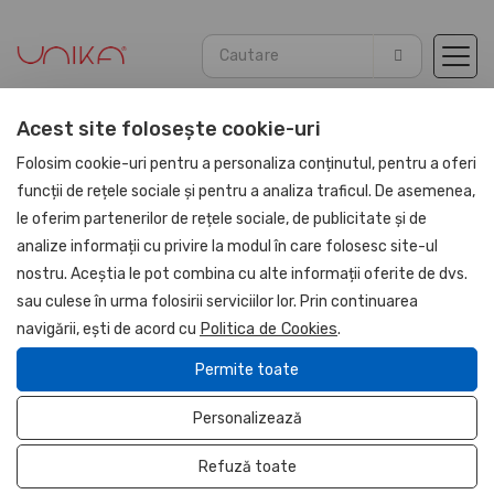
Acest site folosește cookie-uri
Acasă
HAPP:EN
Home
Folosim cookie-uri pentru a personaliza conținutul, pentru a oferi
funcții de rețele sociale și pentru a analiza traficul. De asemenea,
le oferim partenerilor de rețele sociale, de publicitate și de
NOU
analize informații cu privire la modul în care folosesc site-ul
nostru. Aceștia le pot combina cu alte informații oferite de dvs.
sau culese în urma folosirii serviciilor lor. Prin continuarea
navigării, ești de acord cu
Politica de Cookies
.
Permite toate
Personalizează
Refuză toate