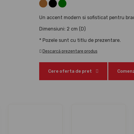
Un accent modern si sofisticat pentru bra
Dimensiuni: 2 
* Pozele sunt cu titlu de prezentare.
Descarcă prezentare produs
Cere oferta de pret
Comenzi