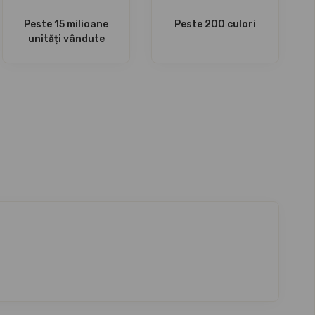
Peste 15 milioane
Peste 200 culori
unități vândute