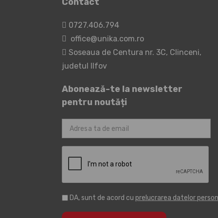
Contact
0727.406.794
office@unika.com.ro
Soseaua de Centura nr. 3C, Clinceni,
judetul Ilfov
Abonează-te la newsletter
pentru noutăți
DA, sunt de acord cu
prelucrarea datelor perso