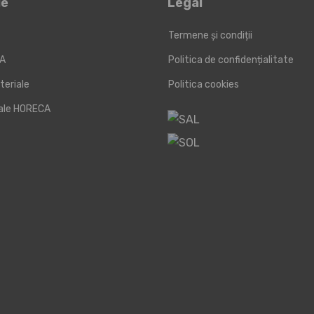
le
Legal
Termene și condiții
KA
Politica de confidențialitate
teriale
Politica cookies
iale HORECA