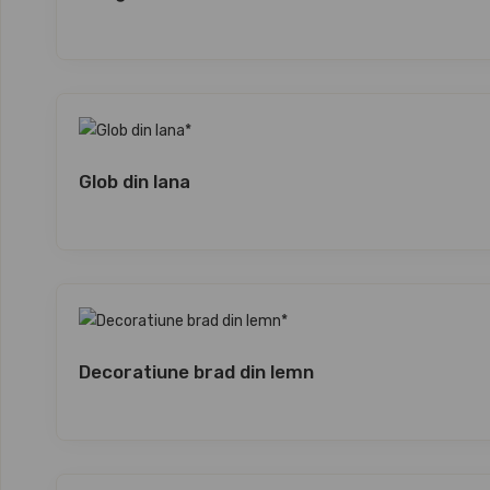
Glob din lana
Decoratiune brad din lemn