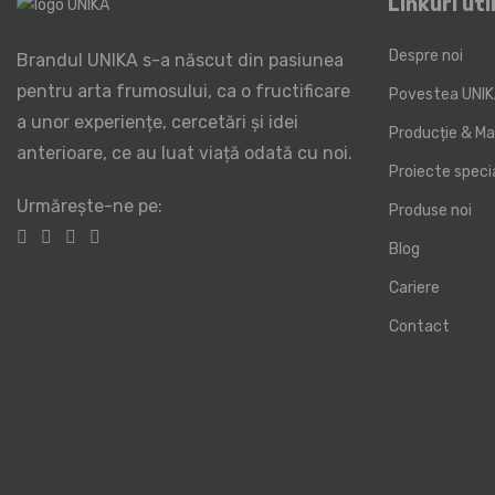
Linkuri uti
Despre noi
Brandul UNIKA s-a născut din pasiunea
pentru arta frumosului, ca o fructificare
Povestea UNI
a unor experiențe, cercetări și idei
Producție & Ma
anterioare, ce au luat viață odată cu noi.
Proiecte spec
Urmărește-ne pe:
Produse noi
Blog
Cariere
Contact