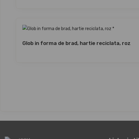
Glob in forma de brad, hartie reciclata, roz