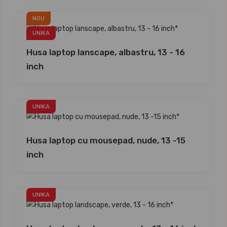
NOU
UNIKA
Husa laptop lanscape, albastru, 13 - 16
inch
UNIKA
Husa laptop cu mousepad, nude, 13 -15
inch
UNIKA