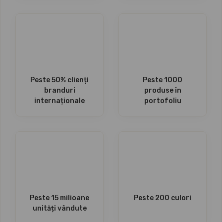
Peste 50% clienți
Peste 1000
branduri
produse în
internaționale
portofoliu
Peste 15 milioane
Peste 200 culori
unități vândute