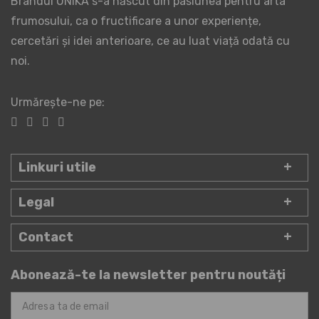
Brandul UNIKA s-a născut din pasiunea pentru arta
frumosului, ca o fructificare a unor experiențe,
cercetări și idei anterioare, ce au luat viață odată cu
noi.
Urmărește-ne pe:
Linkuri utile
Legal
Contact
Abonează-te la newsletter pentru noutăți