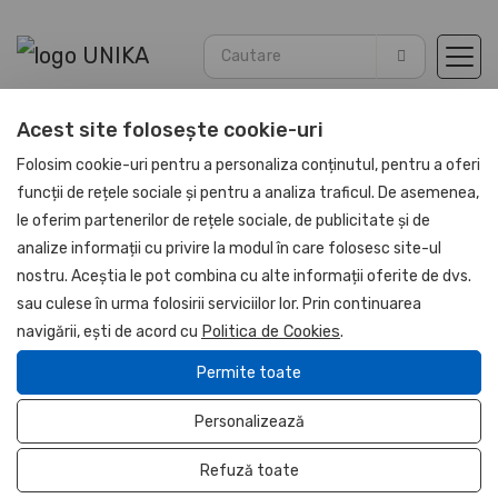
Acest site folosește cookie-uri
Acasă
Promotionale
Huse Laptop
Folosim cookie-uri pentru a personaliza conținutul, pentru a oferi
funcții de rețele sociale și pentru a analiza traficul. De asemenea,
le oferim partenerilor de rețele sociale, de publicitate și de
UNIKA
analize informații cu privire la modul în care folosesc site-ul
nostru. Aceștia le pot combina cu alte informații oferite de dvs.
sau culese în urma folosirii serviciilor lor. Prin continuarea
navigării, ești de acord cu
Politica de Cookies
.
Permite toate
Personalizează
Refuză toate