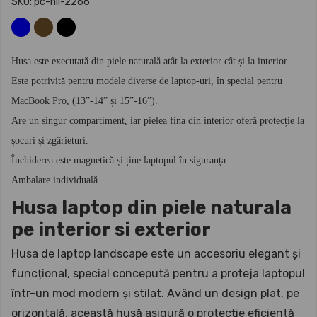
SKU: pc-hll-2266
Husa este executată din piele naturală atât la exterior cât și la interior.
Este potrivită pentru modele diverse de laptop-uri, în special pentru
MacBook Pro, (13”-14” și 15”-16”).
Are un singur compartiment, iar pielea fina din interior oferă protecție la
șocuri și zgârieturi.
Închiderea este magnetică și ține laptopul în siguranța.
Ambalare individuală.
Husa laptop din piele naturala
pe interior si exterior
Husa de laptop landscape este un accesoriu elegant și
funcțional, special concepută pentru a proteja laptopul
într-un mod modern și stilat. Având un design plat, pe
orizontală, această husă asigură o protecție eficientă