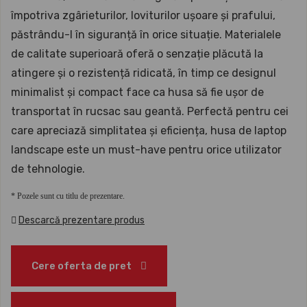
împotriva zgârieturilor, loviturilor ușoare și prafului,
păstrându-l în siguranță în orice situație. Materialele
de calitate superioară oferă o senzație plăcută la
atingere și o rezistență ridicată, în timp ce designul
minimalist și compact face ca husa să fie ușor de
transportat în rucsac sau geantă. Perfectă pentru cei
care apreciază simplitatea și eficiența, husa de laptop
landscape este un must-have pentru orice utilizator
de tehnologie.
* Pozele sunt cu titlu de prezentare.
Descarcă prezentare produs
Cere oferta de pret