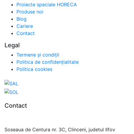
Proiecte speciale HORECA
Produse noi
Blog
Cariere
Contact
Legal
Termene și condiții
Politica de confidențialitate
Politica cookies
Contact
0727.406.794
office@unika.com.ro
Soseaua de Centura nr. 3C, Clinceni, judetul Ilfov