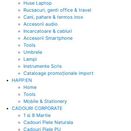
Huse Laptop
Rucsacuri, genti office & travel
Cani, pahare & termos inox
Accesorii audio
Incarcatoare & cabluri
Accesorii Smartphone
Tools
Umbrele
Lampi
Instrumente Scris
Cataloage promoționale import
HAPP:EN
Home
Tools
Mobile & Stationery
CADOURI CORPORATE
1 si 8 Martie
Cadouri Piele Naturala
Cadouri Piele PU