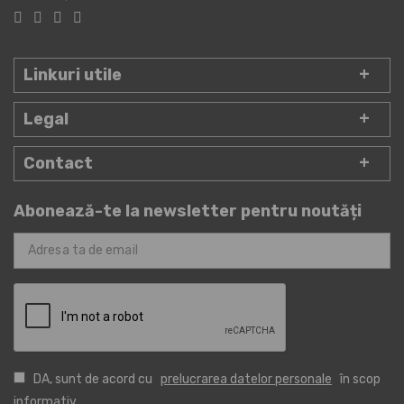
Linkuri utile
Legal
Contact
Abonează-te la newsletter pentru noutăți
DA, sunt de acord cu
prelucrarea datelor personale
în scop
informativ