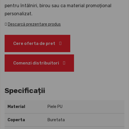
pentru întâlniri, birou sau ca material promoțional
personalizat.
Descarcă prezentare produs
Cere oferta de pret
Comenzi distribuitori
Specificații
Material
Piele PU
Coperta
Buretata