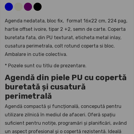
Agenda nedatata, bloc fix, format 16x22 cm, 224 pag,
hartie offset ivoire, tipar 2 +2, semn de carte. Coperta
buretata fata, din PU texturat, eticheta metal inlay,
cusatura perimetrala, colt rotund coperta si bloc.
Ambalare in cutie colectiva.
* Pozele sunt cu titlu de prezentare.
Agendă din piele PU cu copertă
buretată și cusatură
perimetrală
Agendă compactă și funcțională, concepută pentru
utilizare zilnică în mediul de afaceri. Oferă spațiu
suficient pentru notițe, programări și planificări, având
un aspect profesional și o copertă rezistentă. Ideală