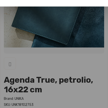
Agenda True, petrolio,
16x22 cm
Brand: UNIKA
SKU: UNK18102753