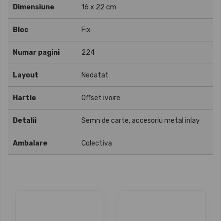
Dimensiune
16 x 22 cm
Bloc
Fix
Numar pagini
224
Layout
Nedatat
Hartie
Offset ivoire
Detalii
Semn de carte, accesoriu metal inlay
Ambalare
Colectiva