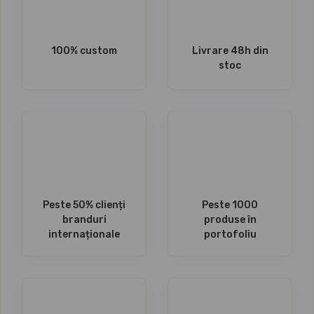
100% custom
Livrare 48h din
stoc
Peste 50% clienți
Peste 1000
branduri
produse în
internaționale
portofoliu