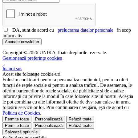
DA, sunt de acord cu
prelucrarea datelor personale
în scop
informativ
Abonare newsletter
Copyright © 2026 UNIKA Toate drepturile rezervate.
Gestionează preferințe cookies
Înapoi sus
Acest site folosește cookie-uri
Folosim cookie-uri pentru a personaliza conținutul, pentru a oferi
funcții de rețele sociale și pentru a analiza traficul. De asemenea, le
oferim partenerilor de rețele sociale, de publicitate și de analize
informații cu privire la modul în care folosesc site-ul nostru. Aceștia
le pot combina cu alte informații oferite de dvs. sau culese în urma
folosirii serviciilor lor. Prin continuarea navigării, ești de acord cu
Politica de Cookies
.
Permite toate
Personalizează
Refuză toate
Permite toate
Personalizează
Refuză toate
Salvează opțiunile
Setări
Ascunde
setările