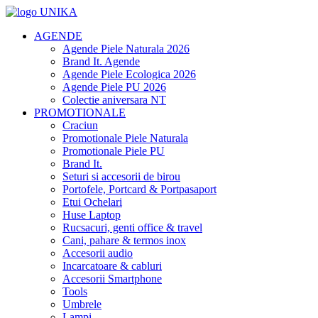
AGENDE
Agende Piele Naturala 2026
Brand It. Agende
Agende Piele Ecologica 2026
Agende Piele PU 2026
Colectie aniversara NT
PROMOTIONALE
Craciun
Promotionale Piele Naturala
Promotionale Piele PU
Brand It.
Seturi si accesorii de birou
Portofele, Portcard & Portpasaport
Etui Ochelari
Huse Laptop
Rucsacuri, genti office & travel
Cani, pahare & termos inox
Accesorii audio
Incarcatoare & cabluri
Accesorii Smartphone
Tools
Umbrele
Lampi