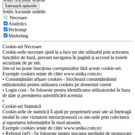
Salvează opțiunile
Setări
Ascunde
setările
Necesare
Analytics
Preferințe
Marketing
Cookie-uri Necesare
Cookie-urile necesare ajută la a face un site utilizabil prin activarea
funcțiilor de bază, precum navigarea în pagină și accesul la zonele
securizate de pe site.
Site-ul nu poate funcționa corespunzător fără aceste cookie-uri.
Exemple cookies setate de către www.unika.com.ro:
• Consimțământ afișare cookies - Stochează consimțământul
utilizatorului pentru utilizarea cookies pe domeniul curent
• Login cont - Se foloseste pentru identificarea utilizatorului în baza
de date și permiterea autentificării acestuia
•
Cookie-uri Statistică
Cookie-urile de statistică îi ajută pe proprietarii unui site să înțeleagă
modul în care vizitatorii interacționează cu site-urile prin colectarea
și raportarea informațiilor în mod anonim.
Exemple cookies setate de către www.unika.com.ro:
• Referral (ref) - Se folosește pentru stocarea mediului de promovare