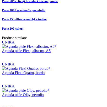
Peste 50% clienți branduri internaționale
Peste 1000 produse în portofoliu
Peste 15 milioane unități vândute
Peste 200 culori
Produse similare
UNIKA
Agenda piele Flexi, albastru, A5
UNIKA
Agenda Flexi Quatro, bordo
UNIKA
Agenda piele Olby, petrolio