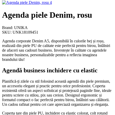
Agenda piele Denim, rosu
Brand: UNIKA
SKU: UNK18109451
Agenda corporate Denim A5, disponibilă în culorile bej și roșu,
realizată din piele PU de calitate este perfectă pentru birou, întâlniri
de afaceri sau cadouri business. Investește în calitate cu agendele
noastre business, personalizabile pentru a reflecta imaginea
brandului tău!
Agendă business inchidere cu elastic
Planifică-ți zilele cu stil folosind această agendă din piele premium,
un accesoriu elegant și practic pentru orice profesionist. Coperta
rezistentă oferă un aspect sofisticat și protejează paginile fine, ideale
pentru scriere cu stilou, pix sau creion. Designul ergonomic și
formatul compact o fac perfectă pentru birou, întâlniri sau călătorii.
Un cadou rafinat pentru cei care apreciază organizarea și eleganța.
Coperta tare din piele PU, inchidere cu elastic colorat, colt rotund