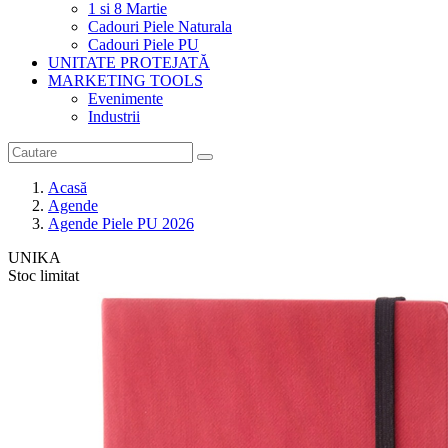
1 si 8 Martie
Cadouri Piele Naturala
Cadouri Piele PU
UNITATE PROTEJATĂ
MARKETING TOOLS
Evenimente
Industrii
Acasă
Agende
Agende Piele PU 2026
UNIKA
Stoc limitat