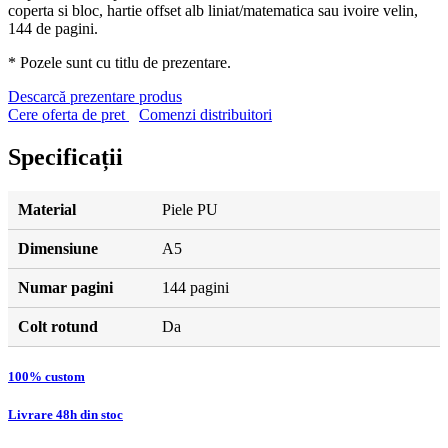
coperta si bloc, hartie offset alb liniat/matematica sau ivoire velin,
144 de pagini.
* Pozele sunt cu titlu de prezentare.
Descarcă prezentare produs
Cere oferta de pret
Comenzi distribuitori
Specificații
Material
Piele PU
Dimensiune
A5
Numar pagini
144 pagini
Colt rotund
Da
100% custom
Livrare 48h din stoc