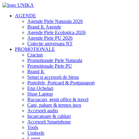
AGENDE
Agende Piele Naturala 2026
Brand It. Agende
Agende Piele Ecologica 2026
Agende Piele PU 2026
Colectie aniversara NT
PROMOTIONALE
Craciun
Promotionale Piele Naturala
Promotionale Piele PU
Brand It.
Seturi si accesorii de birou
Portofele, Portcard & Portpasaport
Etui Ochelari
Huse Laptop
Rucsacuri, genti office & travel
Cani, pahare & termos inox
Accesorii audio
Incarcatoare & cabluri
Accesorii Smartphone
Tools
Umbrele
Lampi