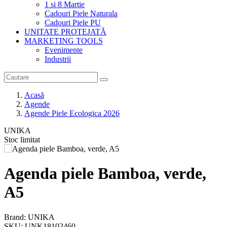
1 si 8 Martie
Cadouri Piele Naturala
Cadouri Piele PU
UNITATE PROTEJATĂ
MARKETING TOOLS
Evenimente
Industrii
Acasă
Agende
Agende Piele Ecologica 2026
UNIKA
Stoc limitat
Agenda piele Bamboa, verde,
A5
Brand: UNIKA
SKU: UNK18102460