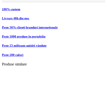
100% custom
Livrare 48h din stoc
Peste 50% clienți branduri internaționale
Peste 1000 produse în portofoliu
Peste 15 milioane unități vândute
Peste 200 culori
Produse similare