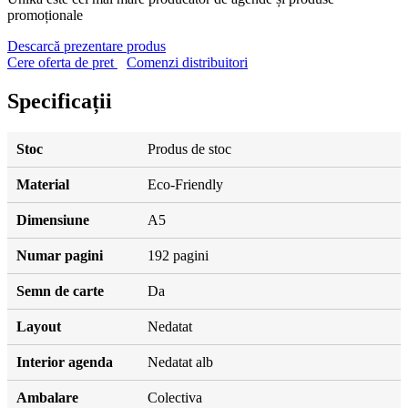
promoționale
Descarcă prezentare produs
Cere oferta de pret
Comenzi distribuitori
Specificații
Stoc
Produs de stoc
Material
Eco-Friendly
Dimensiune
A5
Numar pagini
192 pagini
Semn de carte
Da
Layout
Nedatat
Interior agenda
Nedatat alb
Ambalare
Colectiva