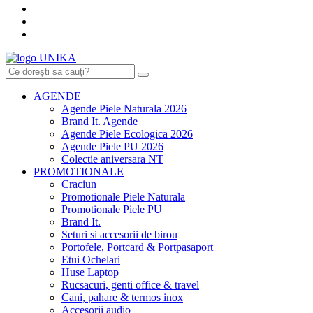
AGENDE
Agende Piele Naturala 2026
Brand It. Agende
Agende Piele Ecologica 2026
Agende Piele PU 2026
Colectie aniversara NT
PROMOTIONALE
Craciun
Promotionale Piele Naturala
Promotionale Piele PU
Brand It.
Seturi si accesorii de birou
Portofele, Portcard & Portpasaport
Etui Ochelari
Huse Laptop
Rucsacuri, genti office & travel
Cani, pahare & termos inox
Accesorii audio