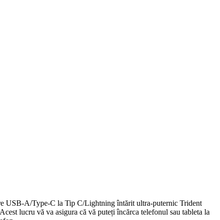
e USB-A/Type-C la Tip C/Lightning întărit ultra-puternic Trident
cest lucru vă va asigura că vă puteți încărca telefonul sau tableta la