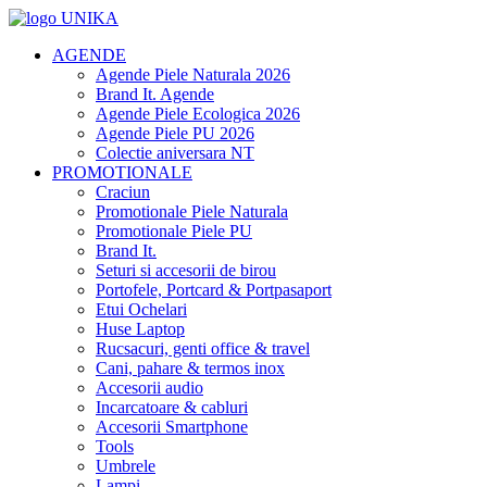
AGENDE
Agende Piele Naturala 2026
Brand It. Agende
Agende Piele Ecologica 2026
Agende Piele PU 2026
Colectie aniversara NT
PROMOTIONALE
Craciun
Promotionale Piele Naturala
Promotionale Piele PU
Brand It.
Seturi si accesorii de birou
Portofele, Portcard & Portpasaport
Etui Ochelari
Huse Laptop
Rucsacuri, genti office & travel
Cani, pahare & termos inox
Accesorii audio
Incarcatoare & cabluri
Accesorii Smartphone
Tools
Umbrele
Lampi