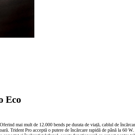
o Eco
ferind mai mult de 12.000 bends pe durata de viață, cablul de încărcar
oară. Trident Pro acceptă o putere de încărcare rapidă de până la 60 W. A