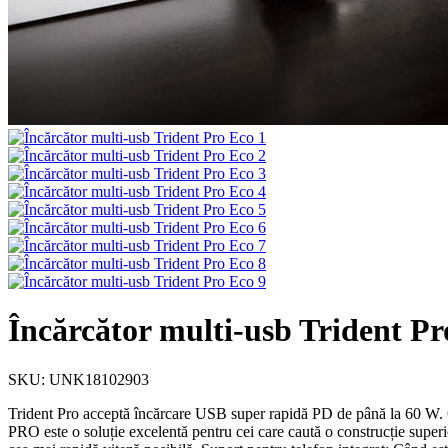
Încărcător multi-usb Trident Pr
SKU: UNK18102903
Trident Pro acceptă încărcare USB super rapidă PD de până la 60 W. O
PRO este o soluție excelentă pentru cei care caută o construcție superi