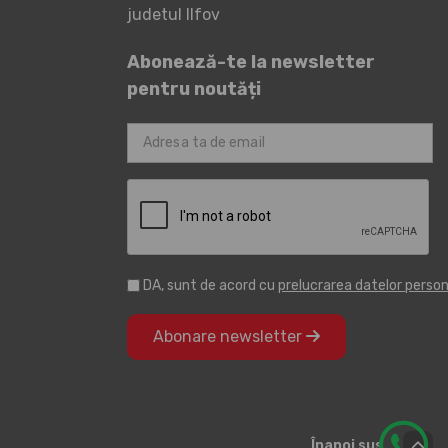
judetul Ilfov
Abonează-te la newsletter
pentru noutăți
DA, sunt de acord cu
prelucrarea datelor perso
Abonare newsletter
Înapoi sus