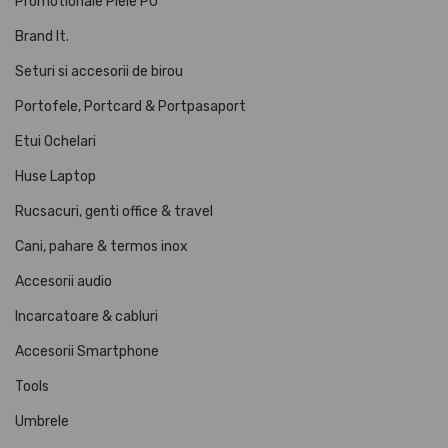
Promotionale Piele PU
Brand It.
Seturi si accesorii de birou
Portofele, Portcard & Portpasaport
Etui Ochelari
Huse Laptop
Rucsacuri, genti office & travel
Cani, pahare & termos inox
Accesorii audio
Incarcatoare & cabluri
Accesorii Smartphone
Tools
Umbrele