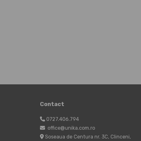
Contact
0727.406.794
office@unika.com.ro
Soseaua de Centura nr. 3C, Clinceni,