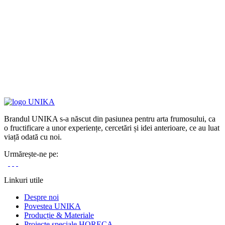
Brandul UNIKA s-a născut din pasiunea pentru arta frumosului, ca
o fructificare a unor experiențe, cercetări și idei anterioare, ce au luat
viață odată cu noi.
Urmărește-ne pe:
Linkuri utile
Despre noi
Povestea UNIKA
Producție & Materiale
Proiecte speciale HORECA