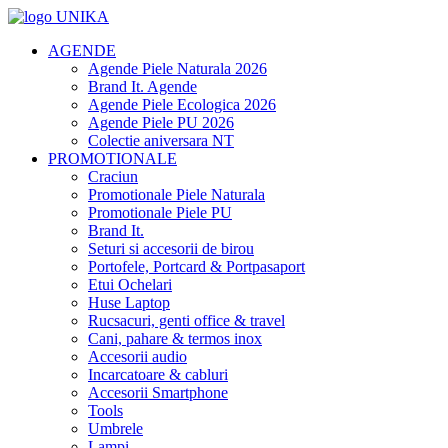
AGENDE
Agende Piele Naturala 2026
Brand It. Agende
Agende Piele Ecologica 2026
Agende Piele PU 2026
Colectie aniversara NT
PROMOTIONALE
Craciun
Promotionale Piele Naturala
Promotionale Piele PU
Brand It.
Seturi si accesorii de birou
Portofele, Portcard & Portpasaport
Etui Ochelari
Huse Laptop
Rucsacuri, genti office & travel
Cani, pahare & termos inox
Accesorii audio
Incarcatoare & cabluri
Accesorii Smartphone
Tools
Umbrele
Lampi