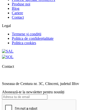
Produse noi
Blog
Cariere
Contact
Legal
Termene și condiții
Politica de confidențialitate
Politica cookies
Contact
0727.406.794
office@unika.com.ro
Soseaua de Centura nr. 3C, Clinceni, judetul Ilfov
Abonează-te la newsletter pentru noutăți