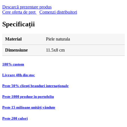
Descarcă prezentare produs
Cere oferta de pret
Comenzi distribuitori
Specificații
Material
Piele naturala
Dimensiune
11.5x8 cm
100% custom
Livrare 48h din stoc
Peste 50% clienți branduri internaționale
Peste 1000 produse în portofoliu
Peste 15 milioane unități vândute
Peste 200 culori