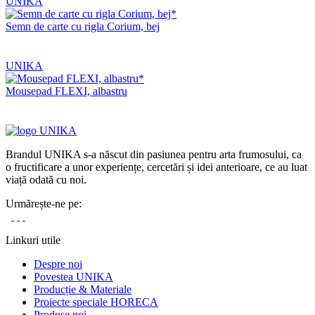
UNIKA
Semn de carte cu rigla Corium, bej
UNIKA
Mousepad FLEXI, albastru
Brandul UNIKA s-a născut din pasiunea pentru arta frumosului, ca
o fructificare a unor experiențe, cercetări și idei anterioare, ce au luat
viață odată cu noi.
Urmărește-ne pe:
Linkuri utile
Despre noi
Povestea UNIKA
Producție & Materiale
Proiecte speciale HORECA
Produse noi