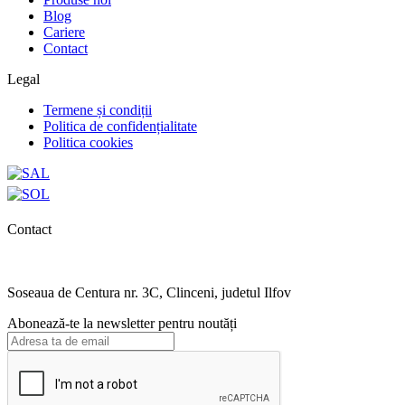
Blog
Cariere
Contact
Legal
Termene și condiții
Politica de confidențialitate
Politica cookies
Contact
0727.406.794
office@unika.com.ro
Soseaua de Centura nr. 3C, Clinceni, judetul Ilfov
Abonează-te la newsletter pentru noutăți