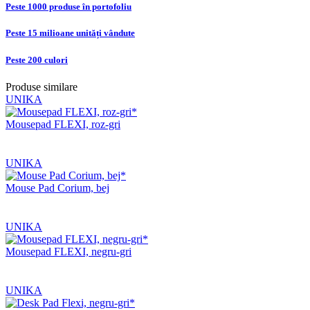
Peste 1000 produse în portofoliu
Peste 15 milioane unități vândute
Peste 200 culori
Produse similare
UNIKA
Mousepad FLEXI, roz-gri
UNIKA
Mouse Pad Corium, bej
UNIKA
Mousepad FLEXI, negru-gri
UNIKA