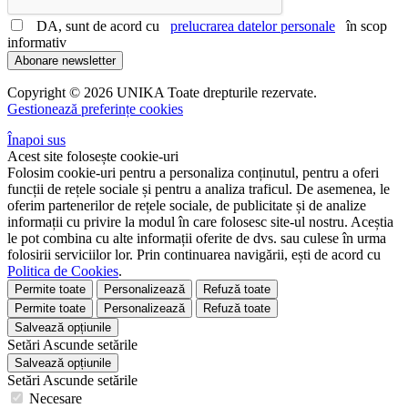
DA, sunt de acord cu
prelucrarea datelor personale
în scop
informativ
Abonare newsletter
Copyright © 2026 UNIKA Toate drepturile rezervate.
Gestionează preferințe cookies
Înapoi sus
Acest site folosește cookie-uri
Folosim cookie-uri pentru a personaliza conținutul, pentru a oferi
funcții de rețele sociale și pentru a analiza traficul. De asemenea, le
oferim partenerilor de rețele sociale, de publicitate și de analize
informații cu privire la modul în care folosesc site-ul nostru. Aceștia
le pot combina cu alte informații oferite de dvs. sau culese în urma
folosirii serviciilor lor. Prin continuarea navigării, ești de acord cu
Politica de Cookies
.
Permite toate
Personalizează
Refuză toate
Permite toate
Personalizează
Refuză toate
Salvează opțiunile
Setări
Ascunde
setările
Salvează opțiunile
Setări
Ascunde
setările
Necesare