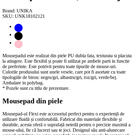
Brand: UNIKA
SKU: UNK18102121
Mousepadul este realizat din piele PU dubla fata, texturata si placuta
la atingere. Este flexibil și poate fi utilizat pe ambele parti in functie
de preferinte. Este potrivit pentru toate tipurile de mouse-uri.
Culorile produsului sunt unele vesele, care pot fi asortate cu toate
tipologiile de birou: negru/gri, albastru/gri, roz/gri, verde/bej.
Ambalare in polybag.
* Pozele sunt cu titlu de prezentare.
Mousepad din piele
Mousepad-ul Flexi este accesoriul perfect pentru o experiență de
utilizare fluidă și confortabilă. Fabricat din materiale flexibile și
durabile, acesta oferă o suprafață netedă pentru o precizie maximă a
mouse-ului, fie că lucrezi sau te joci. Designul său anti-alunecare