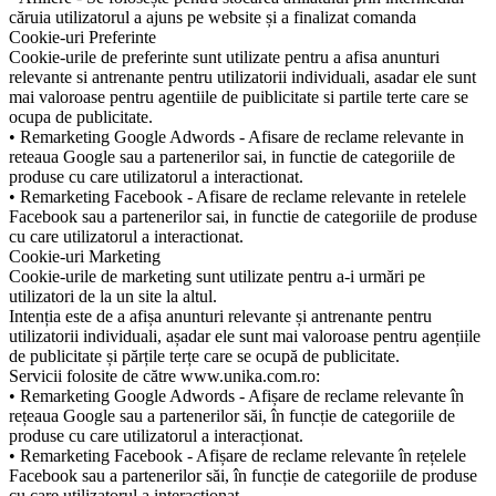
căruia utilizatorul a ajuns pe website și a finalizat comanda
Cookie-uri Preferinte
Cookie-urile de preferinte sunt utilizate pentru a afisa anunturi
relevante si antrenante pentru utilizatorii individuali, asadar ele sunt
mai valoroase pentru agentiile de puiblicitate si partile terte care se
ocupa de publicitate.
• Remarketing Google Adwords - Afisare de reclame relevante in
reteaua Google sau a partenerilor sai, in functie de categoriile de
produse cu care utilizatorul a interactionat.
• Remarketing Facebook - Afisare de reclame relevante in retelele
Facebook sau a partenerilor sai, in functie de categoriile de produse
cu care utilizatorul a interactionat.
Cookie-uri Marketing
Cookie-urile de marketing sunt utilizate pentru a-i urmări pe
utilizatori de la un site la altul.
Intenția este de a afișa anunturi relevante și antrenante pentru
utilizatorii individuali, așadar ele sunt mai valoroase pentru agențiile
de publicitate și părțile terțe care se ocupă de publicitate.
Servicii folosite de către www.unika.com.ro:
• Remarketing Google Adwords - Afișare de reclame relevante în
rețeaua Google sau a partenerilor săi, în funcție de categoriile de
produse cu care utilizatorul a interacționat.
• Remarketing Facebook - Afișare de reclame relevante în rețelele
Facebook sau a partenerilor săi, în funcție de categoriile de produse
cu care utilizatorul a interacționat.