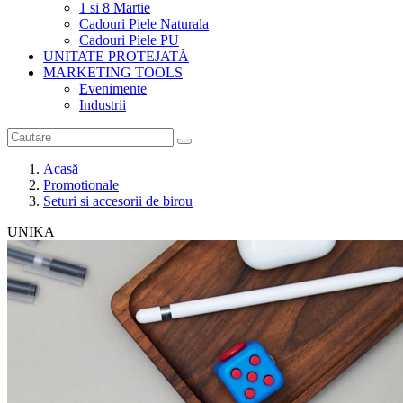
1 si 8 Martie
Cadouri Piele Naturala
Cadouri Piele PU
UNITATE PROTEJATĂ
MARKETING TOOLS
Evenimente
Industrii
Acasă
Promotionale
Seturi si accesorii de birou
UNIKA