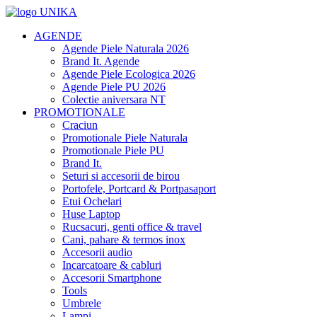
AGENDE
Agende Piele Naturala 2026
Brand It. Agende
Agende Piele Ecologica 2026
Agende Piele PU 2026
Colectie aniversara NT
PROMOTIONALE
Craciun
Promotionale Piele Naturala
Promotionale Piele PU
Brand It.
Seturi si accesorii de birou
Portofele, Portcard & Portpasaport
Etui Ochelari
Huse Laptop
Rucsacuri, genti office & travel
Cani, pahare & termos inox
Accesorii audio
Incarcatoare & cabluri
Accesorii Smartphone
Tools
Umbrele
Lampi