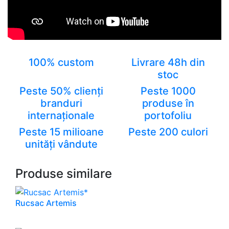
100% custom
Livrare 48h din
stoc
Peste 50% clienți
Peste 1000
branduri
produse în
internaționale
portofoliu
Peste 15 milioane
Peste 200 culori
unități vândute
Produse similare
Rucsac Artemis