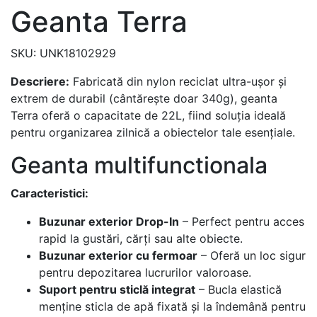
Geanta Terra
SKU: UNK18102929
Descriere:
Fabricată din nylon reciclat ultra-ușor și
extrem de durabil (cântărește doar 340g), geanta
Terra oferă o capacitate de 22L, fiind soluția ideală
pentru organizarea zilnică a obiectelor tale esențiale.
Geanta multifunctionala
Caracteristici:
Buzunar exterior Drop-In
– Perfect pentru acces
rapid la gustări, cărți sau alte obiecte.
Buzunar exterior cu fermoar
– Oferă un loc sigur
pentru depozitarea lucrurilor valoroase.
Suport pentru sticlă integrat
– Bucla elastică
menține sticla de apă fixată și la îndemână pentru