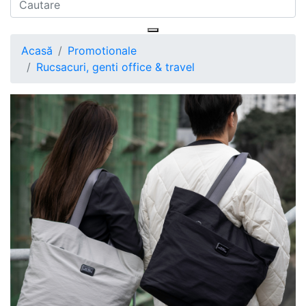
Acasă
Promotionale
Rucsacuri, genti office & travel