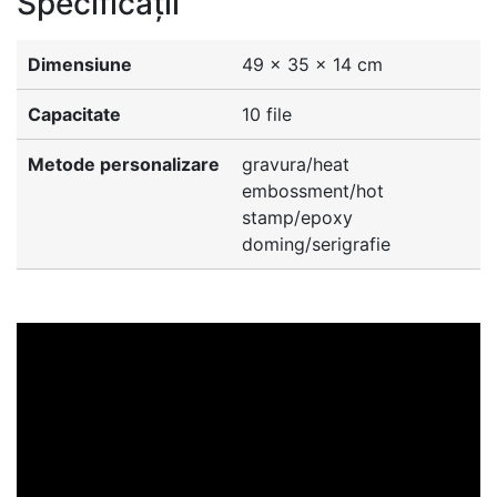
Specificații
Dimensiune
49 x 35 x 14 cm
Capacitate
10 file
Metode personalizare
gravura/heat
embossment/hot
stamp/epoxy
doming/serigrafie