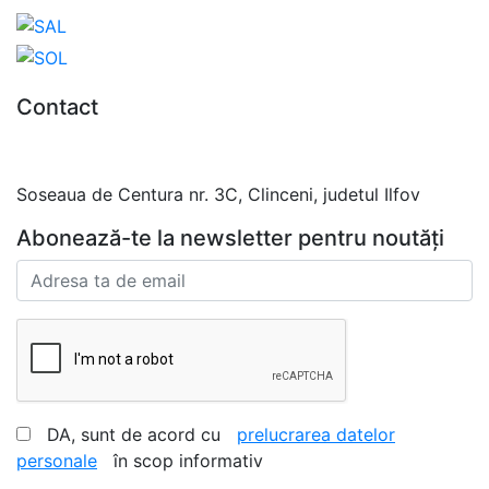
Contact
0727.406.794
office@unika.com.ro
Soseaua de Centura nr. 3C, Clinceni, judetul Ilfov
Abonează-te la newsletter pentru noutăți
DA, sunt de acord cu
prelucrarea datelor
personale
în scop informativ