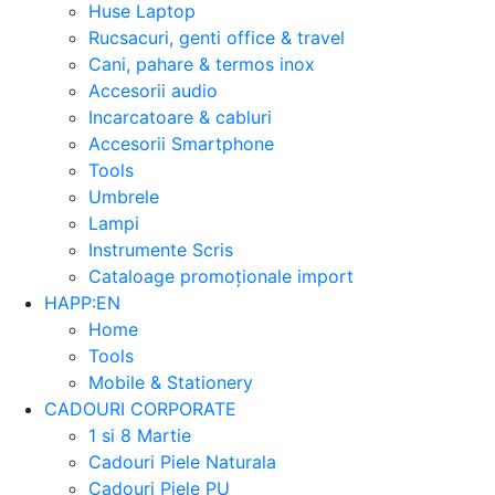
Huse Laptop
Rucsacuri, genti office & travel
Cani, pahare & termos inox
Accesorii audio
Incarcatoare & cabluri
Accesorii Smartphone
Tools
Umbrele
Lampi
Instrumente Scris
Cataloage promoționale import
HAPP:EN
Home
Tools
Mobile & Stationery
CADOURI CORPORATE
1 si 8 Martie
Cadouri Piele Naturala
Cadouri Piele PU