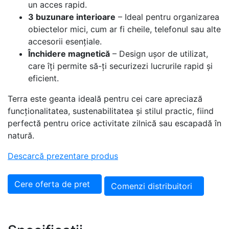
un acces rapid.
3 buzunare interioare
– Ideal pentru organizarea
obiectelor mici, cum ar fi cheile, telefonul sau alte
accesorii esențiale.
Închidere magnetică
– Design ușor de utilizat,
care îți permite să-ți securizezi lucrurile rapid și
eficient.
Terra este geanta ideală pentru cei care apreciază
funcționalitatea, sustenabilitatea și stilul practic, fiind
perfectă pentru orice activitate zilnică sau escapadă în
natură.
Descarcă prezentare produs
Cere oferta de pret
Comenzi distribuitori