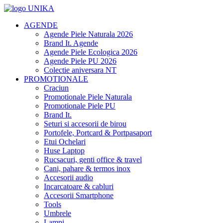
AGENDE
Agende Piele Naturala 2026
Brand It. Agende
Agende Piele Ecologica 2026
Agende Piele PU 2026
Colectie aniversara NT
PROMOTIONALE
Craciun
Promotionale Piele Naturala
Promotionale Piele PU
Brand It.
Seturi si accesorii de birou
Portofele, Portcard & Portpasaport
Etui Ochelari
Huse Laptop
Rucsacuri, genti office & travel
Cani, pahare & termos inox
Accesorii audio
Incarcatoare & cabluri
Accesorii Smartphone
Tools
Umbrele
Lampi