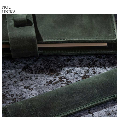
NOU
UNIKA