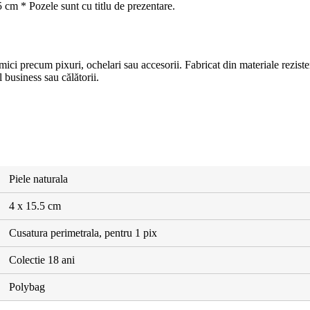
5 cm * Pozele sunt cu titlu de prezentare.
r mici precum pixuri, ochelari sau accesorii. Fabricat din materiale rezist
 business sau călătorii.
Piele naturala
4 x 15.5 cm
Cusatura perimetrala, pentru 1 pix
Colectie 18 ani
Polybag