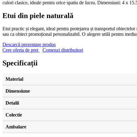
culori clasice, ideale pentru orice spatiu de lucru. Dimensiuni: 4 x 15.
Etui din piele naturală
Etui practic și elegant, ideal pentru protejarea și transportul obiectelo
sau ca obiect promoțional personalizabil. O alegere utilă pentru mediul
Descarcă prezentare produs
Cere oferta de pret
Comenzi distribuitori
Specificații
Material
Dimensiune
Detalii
Colectie
Ambalare