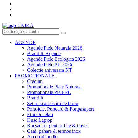
AGENDE
Agende Piele Naturala 2026
Brand It. Agende
Agende Piele Ecologica 2026
Agende Piele PU 2026
Colectie aniversara NT
PROMOTIONALE
Craciun
Promotionale Piele Naturala
Promotionale Piele PU
Brand It.
Seturi si accesorii de birou
Portofele, Portcard & Portpasaport
Etui Ochelari
Huse Laptop
Rucsacuri, genti office & travel
Cani, pahare & termos inox
Accesorii audio