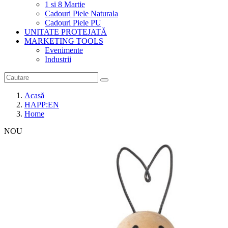
1 si 8 Martie
Cadouri Piele Naturala
Cadouri Piele PU
UNITATE PROTEJATĂ
MARKETING TOOLS
Evenimente
Industrii
Acasă
HAPP:EN
Home
NOU