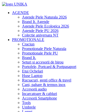
AGENDE
Agende Piele Naturala 2026
Brand It. Agende
Agende Piele Ecologica 2026
Agende Piele PU 2026
Colectie aniversara NT
PROMOTIONALE
Craciun
Promotionale Piele Naturala
Promotionale Piele PU
Brand It.
Seturi si accesorii de birou
Portofele, Portcard & Portpasaport
Etui Ochelari
Huse Laptop
Rucsacuri, genti office & travel
Cani, pahare & termos inox
Accesorii audio
Incarcatoare & cabluri
Accesorii Smartphone
Tools
Umbrele
Lampi