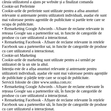
căruia utilizatorul a ajuns pe website și a finalizat comanda
Cookie-uri Preferinte
Cookie-urile de preferinte sunt utilizate pentru a afisa anunturi
relevante si antrenante pentru utilizatorii individuali, asadar ele sunt
mai valoroase pentru agentiile de puiblicitate si partile terte care se
ocupa de publicitate.
• Remarketing Google Adwords - Afisare de reclame relevante in
reteaua Google sau a partenerilor sai, in functie de categoriile de
produse cu care utilizatorul a interactionat.
• Remarketing Facebook - Afisare de reclame relevante in retelele
Facebook sau a partenerilor sai, in functie de categoriile de produse
cu care utilizatorul a interactionat.
Cookie-uri Marketing
Cookie-urile de marketing sunt utilizate pentru a-i urmări pe
utilizatori de la un site la altul.
Intenția este de a afișa anunturi relevante și antrenante pentru
utilizatorii individuali, așadar ele sunt mai valoroase pentru agențiile
de publicitate și părțile terțe care se ocupă de publicitate.
Servicii folosite de către www.unika.com.ro:
• Remarketing Google Adwords - Afișare de reclame relevante în
rețeaua Google sau a partenerilor săi, în funcție de categoriile de
produse cu care utilizatorul a interacționat.
• Remarketing Facebook - Afișare de reclame relevante în rețelele
Facebook sau a partenerilor săi, în funcție de categoriile de produse
cu care utilizatorul a interacționat.