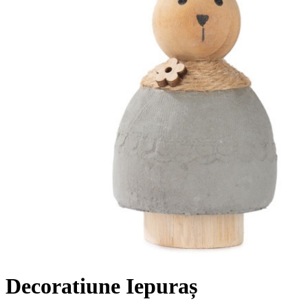
Decoratiune Iepuraș