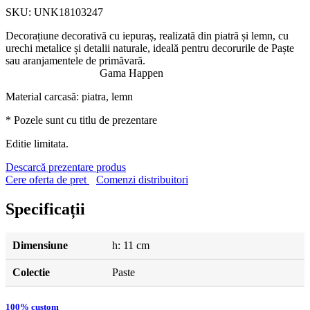
SKU: UNK18103247
Decorațiune decorativă cu iepuraș, realizată din piatră și lemn, cu
urechi metalice și detalii naturale, ideală pentru decorurile de Paște
sau aranjamentele de primăvară.
Gama Happen
Material carcasă: piatra, lemn
* Pozele sunt cu titlu de prezentare
Editie limitata.
Descarcă prezentare produs
Cere oferta de pret
Comenzi distribuitori
Specificații
Dimensiune
h: 11 cm
Colectie
Paste
100% custom