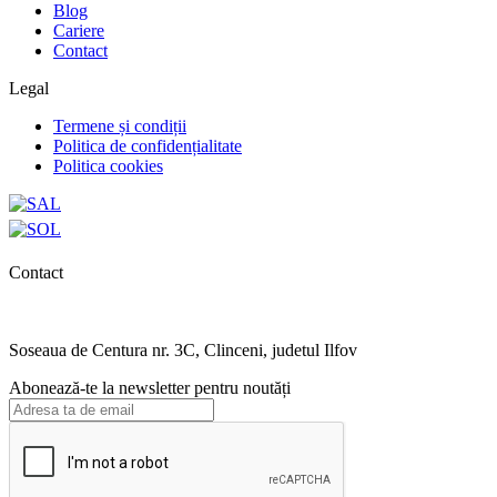
Blog
Cariere
Contact
Legal
Termene și condiții
Politica de confidențialitate
Politica cookies
Contact
0727.406.794
office@unika.com.ro
Soseaua de Centura nr. 3C, Clinceni, judetul Ilfov
Abonează-te la newsletter pentru noutăți