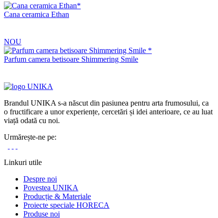
Cana ceramica Ethan
NOU
Parfum camera betisoare Shimmering Smile
Brandul UNIKA s-a născut din pasiunea pentru arta frumosului, ca
o fructificare a unor experiențe, cercetări și idei anterioare, ce au luat
viață odată cu noi.
Urmărește-ne pe:
Linkuri utile
Despre noi
Povestea UNIKA
Producție & Materiale
Proiecte speciale HORECA
Produse noi