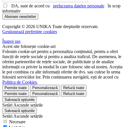
DA, sunt de acord cu
prelucrarea datelor personale
în scop
informativ
Abonare newsletter
Copyright © 2026 UNIKA Toate drepturile rezervate.
Gestionează preferințe cookies
Înapoi sus
Acest site folosește cookie-uri
Folosim cookie-uri pentru a personaliza conținutul, pentru a oferi
funcții de rețele sociale și pentru a analiza traficul. De asemenea, le
oferim partenerilor de rețele sociale, de publicitate și de analize
informații cu privire la modul în care folosesc site-ul nostru. Aceștia
le pot combina cu alte informații oferite de dvs. sau culese în urma
folosirii serviciilor lor. Prin continuarea navigării, ești de acord cu
Politica de Cookies
.
Permite toate
Personalizează
Refuză toate
Permite toate
Personalizează
Refuză toate
Salvează opțiunile
Setări
Ascunde
setările
Salvează opțiunile
Setări
Ascunde
setările
Necesare