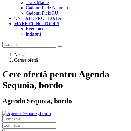
1 si 8 Martie
Cadouri Piele Naturala
Cadouri Piele PU
UNITATE PROTEJATĂ
MARKETING TOOLS
Evenimente
Industrii
Acasă
Cerere ofertă
Cere ofertă pentru Agenda
Sequoia, bordo
Agenda Sequoia, bordo