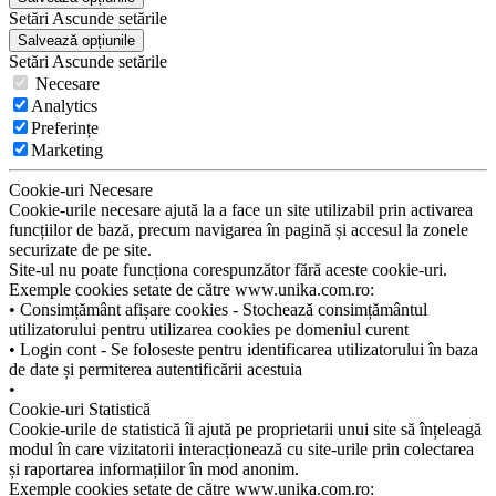
Setări
Ascunde
setările
Salvează opțiunile
Setări
Ascunde
setările
Necesare
Analytics
Preferințe
Marketing
Cookie-uri Necesare
Cookie-urile necesare ajută la a face un site utilizabil prin activarea
funcțiilor de bază, precum navigarea în pagină și accesul la zonele
securizate de pe site.
Site-ul nu poate funcționa corespunzător fără aceste cookie-uri.
Exemple cookies setate de către www.unika.com.ro:
• Consimțământ afișare cookies - Stochează consimțământul
utilizatorului pentru utilizarea cookies pe domeniul curent
• Login cont - Se foloseste pentru identificarea utilizatorului în baza
de date și permiterea autentificării acestuia
•
Cookie-uri Statistică
Cookie-urile de statistică îi ajută pe proprietarii unui site să înțeleagă
modul în care vizitatorii interacționează cu site-urile prin colectarea
și raportarea informațiilor în mod anonim.
Exemple cookies setate de către www.unika.com.ro: