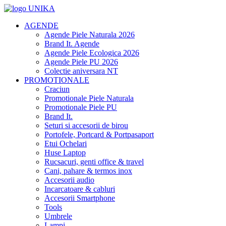
AGENDE
Agende Piele Naturala 2026
Brand It. Agende
Agende Piele Ecologica 2026
Agende Piele PU 2026
Colectie aniversara NT
PROMOTIONALE
Craciun
Promotionale Piele Naturala
Promotionale Piele PU
Brand It.
Seturi si accesorii de birou
Portofele, Portcard & Portpasaport
Etui Ochelari
Huse Laptop
Rucsacuri, genti office & travel
Cani, pahare & termos inox
Accesorii audio
Incarcatoare & cabluri
Accesorii Smartphone
Tools
Umbrele
Lampi