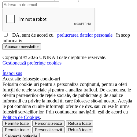
DA, sunt de acord cu
prelucrarea datelor personale
în scop
informativ
Abonare newsletter
Copyright © 2026 UNIKA Toate drepturile rezervate.
Gestionează preferințe cookies
Înapoi sus
Acest site folosește cookie-uri
Folosim cookie-uri pentru a personaliza conținutul, pentru a oferi
funcții de rețele sociale și pentru a analiza traficul. De asemenea, le
oferim partenerilor de rețele sociale, de publicitate și de analize
informații cu privire la modul în care folosesc site-ul nostru. Aceștia
le pot combina cu alte informații oferite de dvs. sau culese în urma
folosirii serviciilor lor. Prin continuarea navigării, ești de acord cu
Politica de Cookies
.
Permite toate
Personalizează
Refuză toate
Permite toate
Personalizează
Refuză toate
Salvează opțiunile