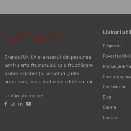
Linkuri uti
Despre noi
Povestea UNI
Brandul UNIKA s-a născut din pasiunea
pentru arta frumosului, ca o fructificare
Producție & Ma
a unor experiențe, cercetări și idei
Proiecte spec
anterioare, ce au luat viață odată cu noi.
Produse noi
Urmărește-ne pe:
Blog
Cariere
Contact