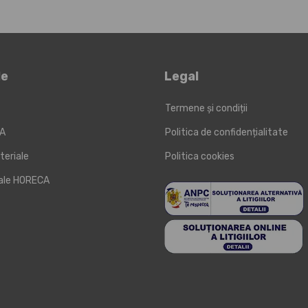
le
Legal
Termene și condiții
KA
Politica de confidențialitate
teriale
Politica cookies
iale HORECA