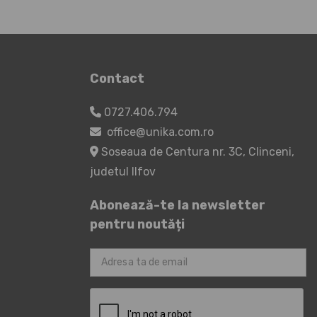
Contact
0727.406.794
office@unika.com.ro
Soseaua de Centura nr. 3C, Clinceni,
judetul Ilfov
Abonează-te la newsletter
pentru noutăți