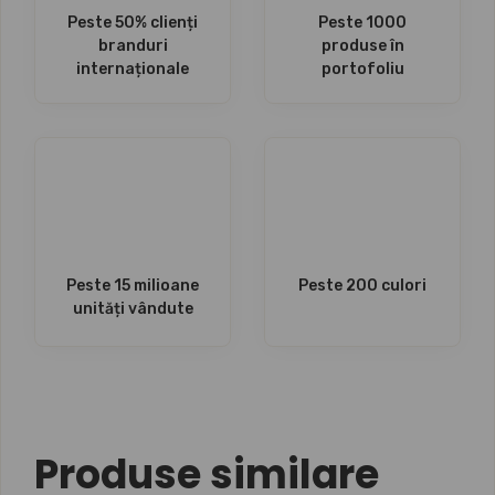
Peste 50% clienți
Peste 1000
branduri
produse în
internaționale
portofoliu
Peste 15 milioane
Peste 200 culori
unități vândute
Produse similare