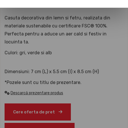
SKU: UNK18103110
Casuta decorativa din lemn si fetru, realizata din
materiale sustenabile cu certificare FSC® 100%.
Perfecta pentru a aduce un aer cald si festiv in
locuinta ta.
Culori: gri, verde si alb
Dimensiuni: 7 cm (L) x 5.5 cm (l) x 8.5 cm (H)
*Pozele sunt cu titlu de prezentare.
Descarcă prezentare produs
Cere oferta de pret